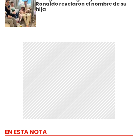
Ronaldo revelaron el nombre de su
hija
EN ESTA NOTA