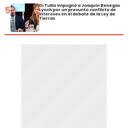
Di Tullio impugnó a Joaquín Benegas
5
Lynch por un presunto conflicto de
intereses en el debate de la Ley de
Tierras