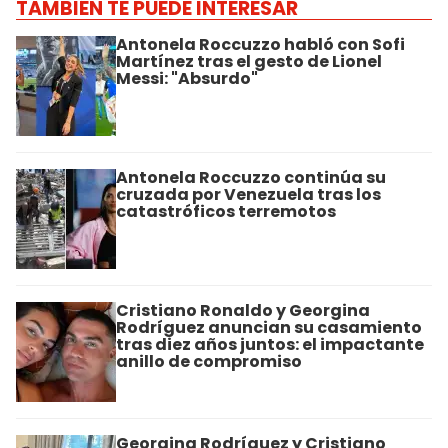
TAMBIÉN TE PUEDE INTERESAR
Antonela Roccuzzo habló con Sofi
Martínez tras el gesto de Lionel
Messi: "Absurdo"
Antonela Roccuzzo continúa su
cruzada por Venezuela tras los
catastróficos terremotos
Cristiano Ronaldo y Georgina
Rodríguez anuncian su casamiento
tras diez años juntos: el impactante
anillo de compromiso
Georgina Rodríguez y Cristiano