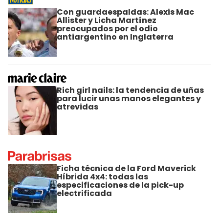
Con guardaespaldas: Alexis Mac
Allister y Licha Martínez
preocupados por el odio
antiargentino en Inglaterra
Rich girl nails: la tendencia de uñas
para lucir unas manos elegantes y
atrevidas
Ficha técnica de la Ford Maverick
Híbrida 4x4: todas las
especificaciones de la pick-up
electrificada