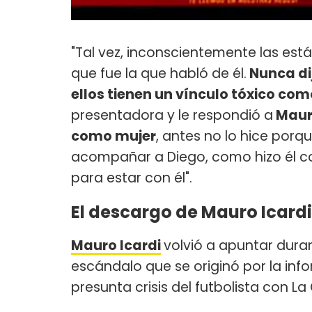
"Tal vez, inconscientemente las est
que fue la que habló de él.
Nunca dij
ellos tienen un vínculo tóxico co
presentadora y le respondió a
Mauro
como mujer
, antes no lo hice porq
acompañar a Diego, como hizo él c
para estar con él".
El descargo de Mauro Icardi
Mauro Icardi
volvió a apuntar dur
escándalo que se originó por la in
presunta crisis del futbolista con L