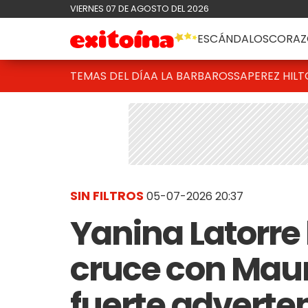
VIERNES 07 DE AGOSTO DEL 2026
ESCÁNDALOS
CORAZ
TEMAS DEL DÍA
A LA BARBAROSSA
PEREZ HIL
SIN FILTROS
05-07-2026 20:37
Yanina Latorre
cruce con Maur
fuerte adverte