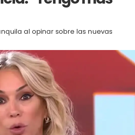
nquila al opinar sobre las nuevas