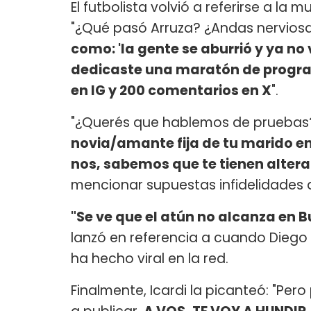
El futbolista volvió a referirse a la 
"¿Qué pasó Arruza? ¿Andas nervios
como: 'la gente se aburrió y ya no
dedicaste una maratón de program
en IG y 200 comentarios en X
".
"¿Querés que hablemos de pruebas
novia/amante fija de tu marido e
nos, sabemos que te tienen alte
mencionar supuestas infidelidades 
"Se ve que el atún no alcanza en 
lanzó en referencia a cuando Diego l
ha hecho viral en la red.
Finalmente, Icardi la picanteó: "Pero