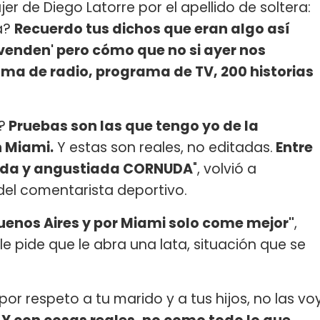
mujer de Diego Latorre por el apellido de soltera:
a?
Recuerdo tus dichos que eran algo así
 venden' pero cómo que no si ayer nos
a de radio, programa de TV, 200 historias
?
Pruebas son las que tengo yo de la
n Miami.
Y estas son reales, no editadas.
Entre
rada y angustiada CORNUDA
", volvió a
del comentarista deportivo.
Buenos Aires y por Miami solo come mejor"
,
e pide que le abra una lata, situación que se
 por respeto a tu marido y a tus hijos, no las vo