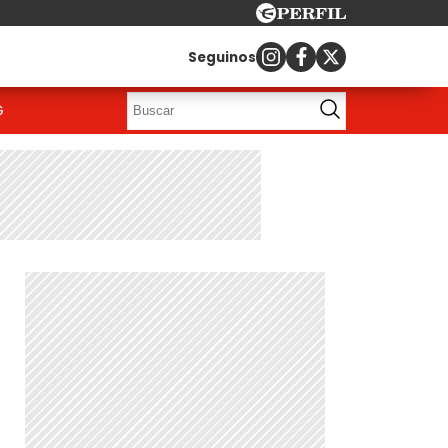
Seguinos
G