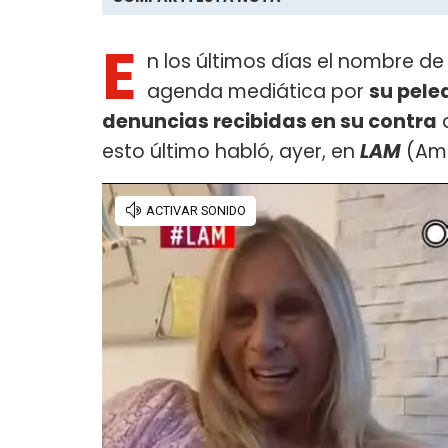
E
n los últimos días el nombre de
agenda mediática por
su pele
denuncias recibidas en su contra
d
esto último habló, ayer, en
LAM
(Amé