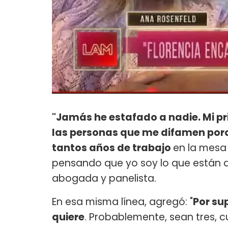
"Jamás he estafado a nadie. Mi p
las personas que me difamen por
tantos años de trabajo
en la mesa 
pensando que yo soy lo que están d
abogada y panelista.
En esa misma línea, agregó: "
Por su
quiere
. Probablemente, sean tres, cu