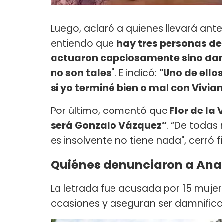
Luego, aclaró a quienes llevará ante l
entiendo que
hay tres personas de
actuaron capciosamente sino dan
no son tales
". E indicó:
"Uno de ello
si yo terminé bien o mal con Vivi
Por último, comentó que
Flor de l
será Gonzalo Vázquez”
. “De toda
es insolvente no tiene nada", cerró fi
Quiénes denunciaron a Ana
La letrada fue acusada por 15 mujer
ocasiones y aseguran ser damnificad