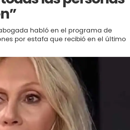
en”
la abogada habló en el programa de
ones por estafa que recibió en el último