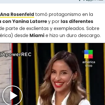
Ana Rosenfeld
tomó protagonismo en la
a con Yanina Latorre
y por
las diferentes
e parte de exclientas y exempleados. Sobre
rica) desde
Miami
e hizo un duro descargo.