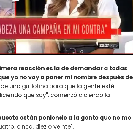
rimera reacción es la de demandar a todas
que yo no voy a poner mi nombre después de
de una guillotina para que la gente esté
iciendo que soy", comenzó diciendo la
puesto están poniendo a la gente que no me
atro, cinco, diez o veinte".