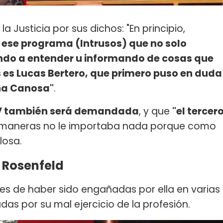
a Justicia por sus dichos: "En principio,
 ese programa (Intrusos) que no solo
do a entender u informando de cosas que
s es Lucas Bertero, que primero puso en duda
ana Canosa"
.
a V también será demandada
, y que
"el tercer
s maneras no le importaba nada porque como
losa.
 Rosenfeld
es de haber sido engañadas por ella en varias
as por su mal ejercicio de la profesión.