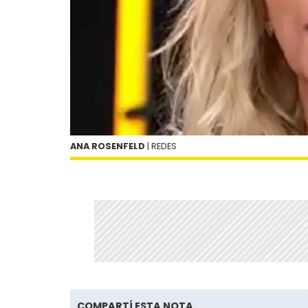
ANA ROSENFELD
| REDES
COMPARTÍ ESTA NOTA