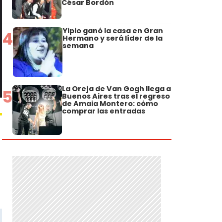
César Bordón
Yipio ganó la casa en Gran
4
Hermano y será líder de la
semana
La Oreja de Van Gogh llega a
5
Buenos Aires tras el regreso
de Amaia Montero: cómo
comprar las entradas