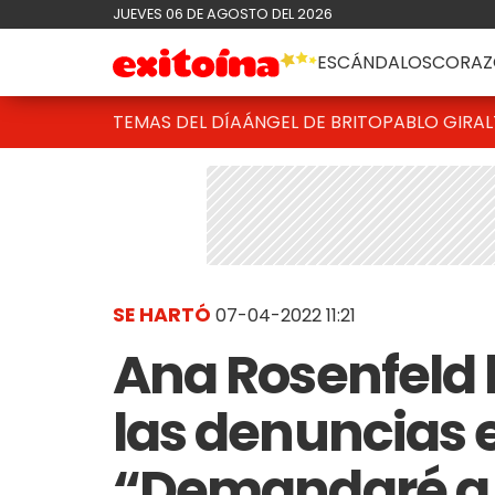
JUEVES 06 DE AGOSTO DEL 2026
ESCÁNDALOS
CORAZ
TEMAS DEL DÍA
ÁNGEL DE BRITO
PABLO GIRAL
SE HARTÓ
07-04-2022 11:21
Ana Rosenfeld 
las denuncias e
“Demandaré a 