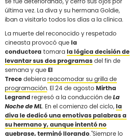
se fue deteriorando, y cerró sus ojos por
última vez. La diva y su hermana Goldie,
iban a visitarlo todos los días a la clínica.
La muerte del reconocido y respetado
cineasta provocó que
la
conductora
tomara
la lógica decisión de
levantar sus dos programas
del fin de
semana y que
El
Trece
debiera
reacomodar su grilla de
programación
. El 24 de agosto
Mirtha
Legrand
regresó a la conducción de
La
Noche de ML
. En el comienzo del ciclo,
la
diva le dedicó una emotivas palabras a
su hermano y, aunque intentó no
quebrase, terminó llorando
.
"
Siempre lo