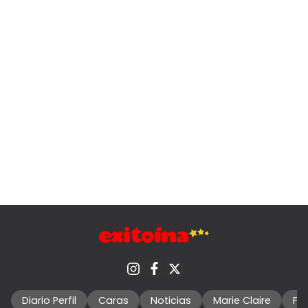
Diario Perfil
Caras
Noticias
Marie Claire
Fo