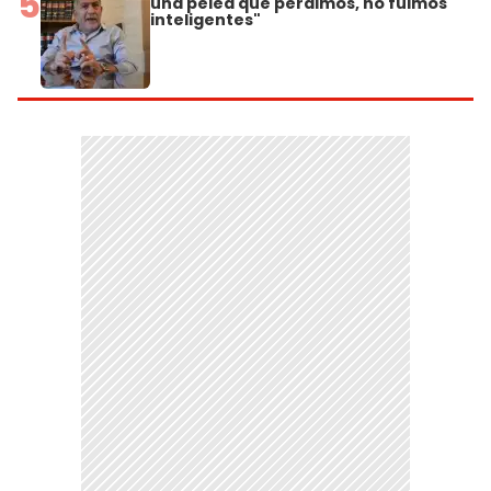
5
una pelea que perdimos, no fuimos
inteligentes"