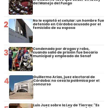
del Manejo del Fuego
No le explotó el celular: un hombre fue
2
detenido en Córdoba acusado por el
femicidio de su esposa
Condenado por drogas y robo,
3
cuando salió de prisión fue becario
municipal y empleado de Senaf
Guillermo Arias, juez electoral de
4
Córdoba: no cesa la polémica por el
concurso
Luis Juez sobre la Ley de Tierras: "Es