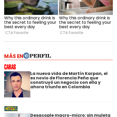
MÁS EN
La nueva vida de Martín Karpan, el
ex novio de Florencia Peña que
construyó un negocio con ella y
ahora triunfa en Colombia
Desacople macro-micro: sin muleta