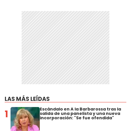
LAS MÁS LEÍDAS
Escándalo en A la Barbarossa tras la
1
salida de una panelista y una nueva
incorporación: "Se fue ofendida"