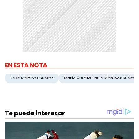
EN ESTA NOTA
José Martínez Suárez
María Aurelia Paula Martínez Suárez