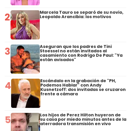
Marcela Tauro se separó de su novio,
2
Leopoldo Arancibia: los motivos
Aseguran que los padres de Tini
3
Stoessel no están invitados al
casamiento con Rodrigo De Paul: "Ya
están avisados"
Escándalo en la grabación de "PH,
4
Podemos Hablar" con Andy
Kusnetzoff: dos invitadas se cruzaron
frente a cámara
Los hijos de Perez Hilton huyeron de
5
su casa por miedo minutos antes de la
aterradora transmisión en vivo