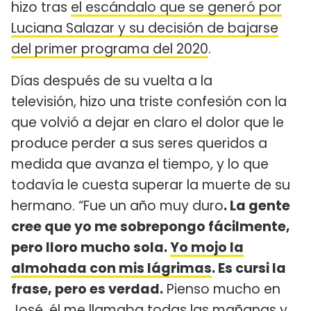
hizo tras
el escándalo que se generó por
Luciana Salazar y su decisión de bajarse
del primer programa del 2020
.
Días después de su vuelta a la
televisión, hizo una triste confesión con la
que volvió a dejar en claro el dolor que le
produce perder a sus seres queridos a
medida que avanza el tiempo, y lo que
todavía le cuesta superar la muerte de su
hermano. “Fue un año muy duro
. La gente
cree que yo me sobrepongo fácilmente,
pero lloro mucho sola.
Yo mojo la
almohada con mis lágrimas
. Es cursi la
frase, pero es verdad.
Pienso mucho en
José, él me llamaba todas las mañanas y