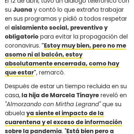
El 12 de abril, tuvo un diálogo telefónico con
su
Juana
y contó lo que extraña trabajar
en sus programas y pidió a todos respetar
el
aislamiento social, preventivo y
obligatorio
para evitar la propagación del
coronavirus.
"
Estoy muy bien, pero no me
asomo ni al balcón, estoy
absolutamente encerrada, como hay
que estar
"
, remarcó.
Después de estar un tiempo recluida en su
casa,
la hija de Marcela Tinayre
reveló en
"Almorzando con Mirtha Legrand"
que su
abuela
ya siente el impacto de la
cuarentena y el exceso de información
sobre la pandemia
. "
Está bien pero a