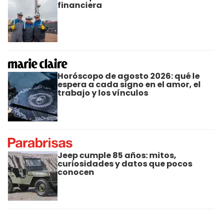
financiera
Horóscopo de agosto 2026: qué le
espera a cada signo en el amor, el
trabajo y los vínculos
Jeep cumple 85 años: mitos,
curiosidades y datos que pocos
conocen