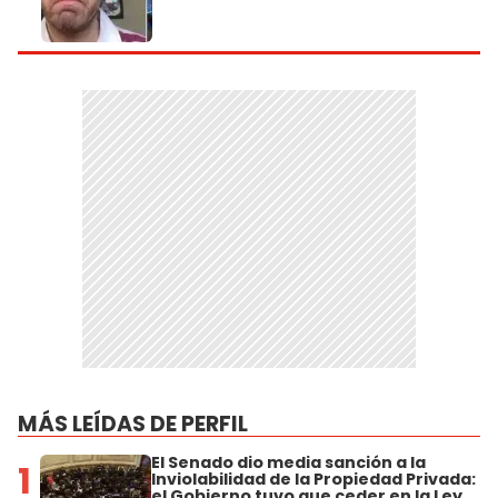
MÁS LEÍDAS DE PERFIL
El Senado dio media sanción a la
1
Inviolabilidad de la Propiedad Privada:
el Gobierno tuvo que ceder en la Ley