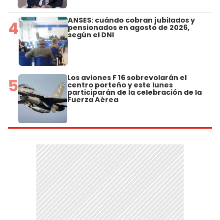
ANSES: cuándo cobran jubilados y
4
pensionados en agosto de 2026,
según el DNI
Los aviones F 16 sobrevolarán el
5
centro porteño y este lunes
participarán de la celebración de la
Fuerza Aérea