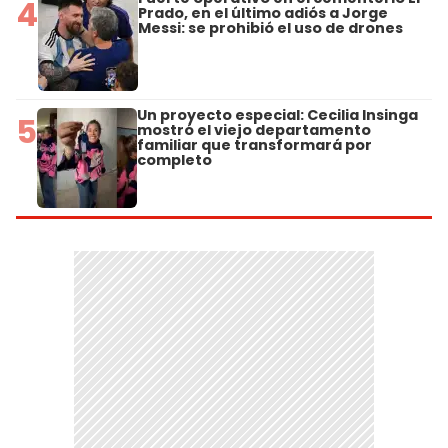
4
Prado, en el último adiós a Jorge
Messi: se prohibió el uso de drones
Un proyecto especial: Cecilia Insinga
5
mostró el viejo departamento
familiar que transformará por
completo