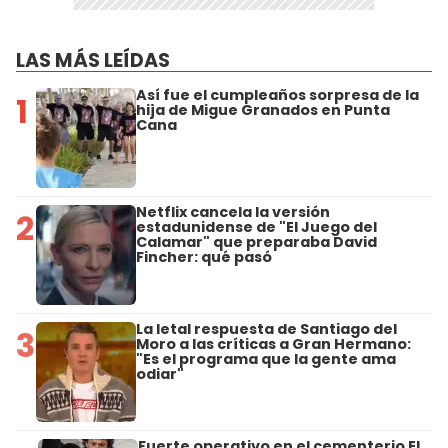
LAS MÁS LEÍDAS
Así fue el cumpleaños sorpresa de la
1
hija de Migue Granados en Punta
Cana
Netflix cancela la versión
2
estadunidense de "El Juego del
Calamar" que preparaba David
Fincher: qué pasó
La letal respuesta de Santiago del
3
Moro a las críticas a Gran Hermano:
"Es el programa que la gente ama
odiar"
Fuerte operativo en el cementerio El