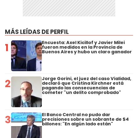
MÁS LEÍDAS DE PERFIL
Encuesta: Axel Kicillof y Javier Milei
1
fueron medidos en la Provincia de
Buenos Aires y hubo un claro ganador
Jorge Gorini, el juez del caso Vialidad,
2
declaró que Cristina Kirchner está
pagando las consecuencias de
cometer "un delito comprobado"
El Banco Central no pudo dar
3
precisiones sobre un sobrante de $4
billones: "En algún lado están"