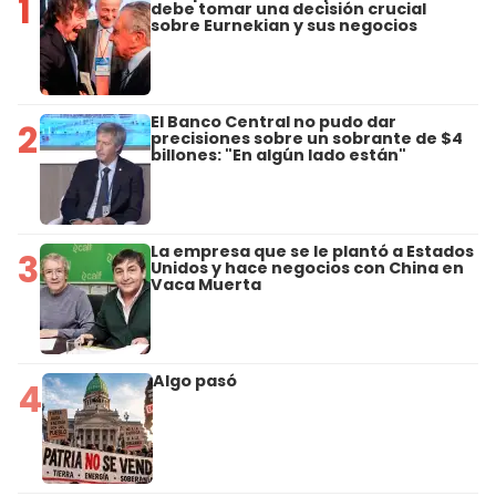
1
debe tomar una decisión crucial
sobre Eurnekian y sus negocios
El Banco Central no pudo dar
2
precisiones sobre un sobrante de $4
billones: "En algún lado están"
La empresa que se le plantó a Estados
3
Unidos y hace negocios con China en
Vaca Muerta
Algo pasó
4