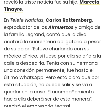
reveló la triste noticia fue su hija,
Marcela
Tinayre
.
En
Telefe Noticias
,
Carlos Rottemberg
,
exproductor de los
Almuerzos
y amigo de
la familia Legrand, contó que la diva
acatará la cuarentena obligatoria a pesar
de su dolor. “Estuve charlando con su
médico clínico, si fuese por ella saldría a la
calle a despedirla. Tenía con su hermana
una conexión permanente, fue hasta el
último WhatsApp. Pero está claro que por
esta situación, no puede salir y se va a
quedar en la casa. El acompañamiento
hacia ella deberá ser de esta manera”,
precisó el empresario teatral.