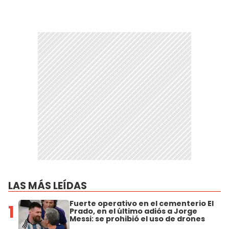
LAS MÁS LEÍDAS
Fuerte operativo en el cementerio El
1
Prado, en el último adiós a Jorge
Messi: se prohibió el uso de drones