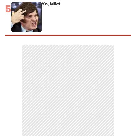
Yo, Milei
5