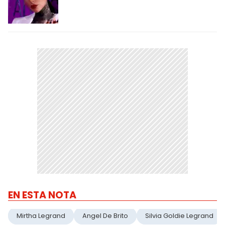
EN ESTA NOTA
Mirtha Legrand
Angel De Brito
Silvia Goldie Legrand