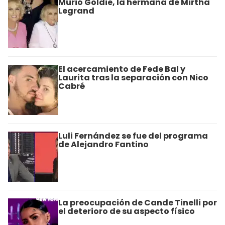
Murió Goldie, la hermana de Mirtha
Legrand
El acercamiento de Fede Bal y
Laurita tras la separación con Nico
Cabré
Luli Fernández se fue del programa
de Alejandro Fantino
La preocupación de Cande Tinelli por
el deterioro de su aspecto físico