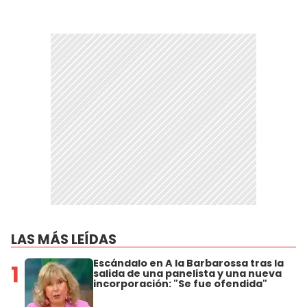
LAS MÁS LEÍDAS
Escándalo en A la Barbarossa tras la
1
salida de una panelista y una nueva
incorporación: "Se fue ofendida"