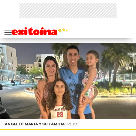
ÁNGEL DÍ MARÍA Y SU FAMILIA
| REDES