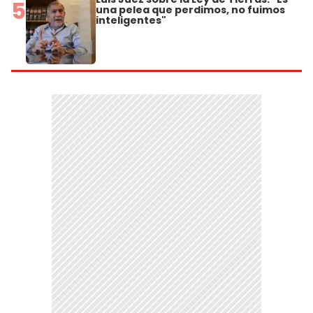
5
una pelea que perdimos, no fuimos
inteligentes"