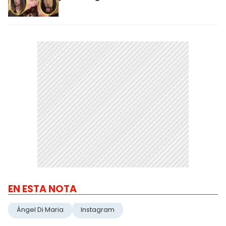
EN ESTA NOTA
Ángel Di Maria
Instagram