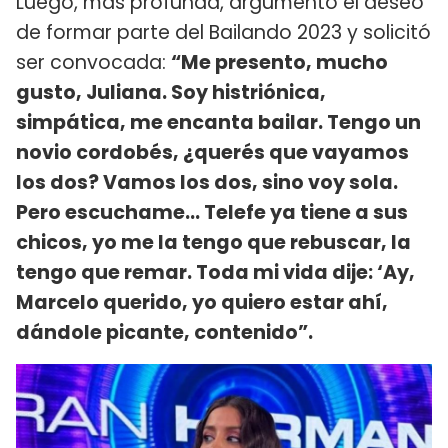
Luego, más profunda, argumentó el deseo
de formar parte del Bailando 2023 y solicitó
ser convocada:
“Me presento, mucho
gusto, Juliana. Soy histriónica,
simpática, me encanta bailar. Tengo un
novio cordobés, ¿querés que vayamos
los dos? Vamos los dos, sino voy sola.
Pero escuchame… Telefe ya tiene a sus
chicos, yo me la tengo que rebuscar, la
tengo que remar. Toda mi vida dije: ‘Ay,
Marcelo querido, yo quiero estar ahí,
dándole picante, contenido”.