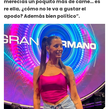
merecías un poquito más de carne... es
re ella, ¿cómo no le va a gustar el
apodo? Además bien político”.