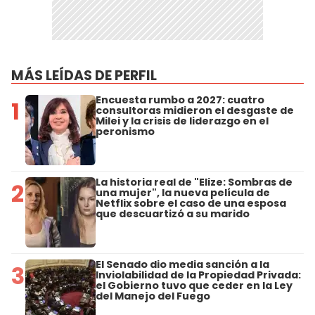
MÁS LEÍDAS DE PERFIL
Encuesta rumbo a 2027: cuatro
1
consultoras midieron el desgaste de
Milei y la crisis de liderazgo en el
peronismo
La historia real de "Elize: Sombras de
2
una mujer", la nueva película de
Netflix sobre el caso de una esposa
que descuartizó a su marido
El Senado dio media sanción a la
3
Inviolabilidad de la Propiedad Privada:
el Gobierno tuvo que ceder en la Ley
del Manejo del Fuego