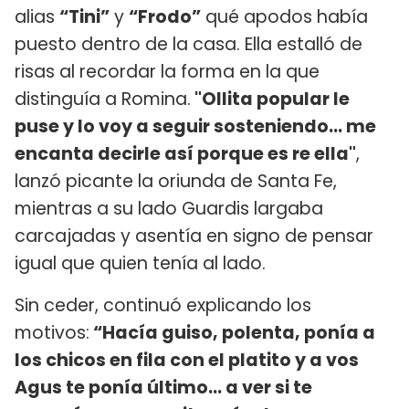
alias
“Tini”
y
“Frodo”
qué apodos había
puesto dentro de la casa. Ella estalló de
risas al recordar la forma en la que
distinguía a Romina.
"Ollita popular le
puse y lo voy a seguir sosteniendo... me
encanta decirle así porque es re ella"
,
lanzó picante la oriunda de Santa Fe,
mientras a su lado Guardis largaba
carcajadas y asentía en signo de pensar
igual que quien tenía al lado.
Sin ceder, continuó explicando los
motivos:
“Hacía guiso, polenta, ponía a
los chicos en fila con el platito y a vos
Agus te ponía último... a ver si te