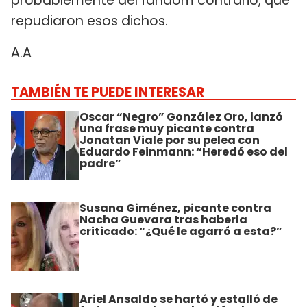
probablemente del fandom contrario, que
repudiaron esos dichos.
A.A
TAMBIÉN TE PUEDE INTERESAR
Oscar “Negro” González Oro, lanzó
una frase muy picante contra
Jonatan Viale por su pelea con
Eduardo Feinmann: “Heredó eso del
padre”
Susana Giménez, picante contra
Nacha Guevara tras haberla
criticado: “¿Qué le agarró a esta?”
Ariel Ansaldo se hartó y estalló de