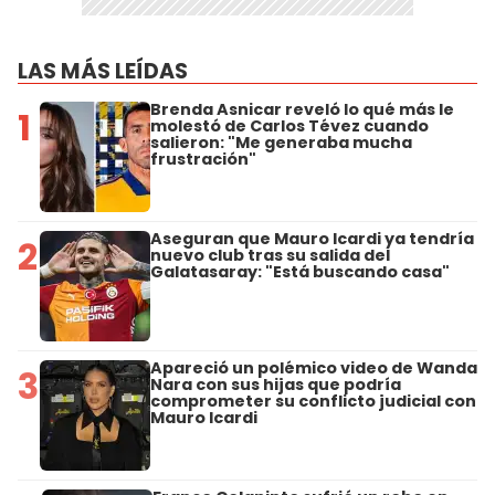
LAS MÁS LEÍDAS
Brenda Asnicar reveló lo qué más le
1
molestó de Carlos Tévez cuando
salieron: "Me generaba mucha
frustración"
Aseguran que Mauro Icardi ya tendría
2
nuevo club tras su salida del
Galatasaray: "Está buscando casa"
Apareció un polémico video de Wanda
3
Nara con sus hijas que podría
comprometer su conflicto judicial con
Mauro Icardi