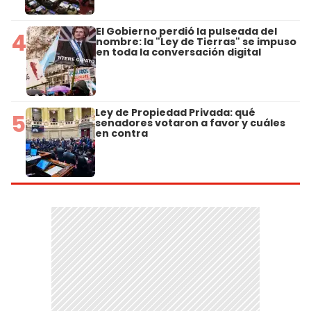
El Gobierno perdió la pulseada del
4
nombre: la "Ley de Tierras" se impuso
en toda la conversación digital
Ley de Propiedad Privada: qué
5
senadores votaron a favor y cuáles
en contra