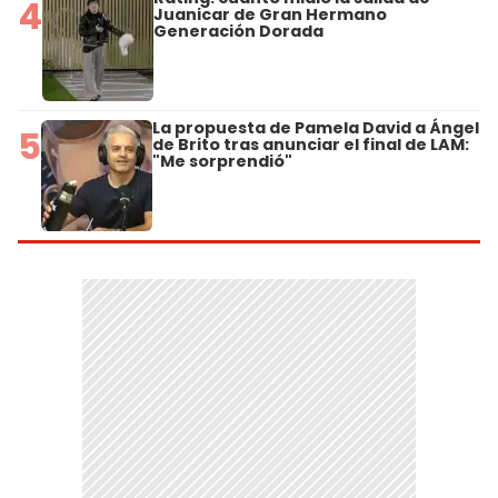
4
Juanicar de Gran Hermano
Generación Dorada
La propuesta de Pamela David a Ángel
5
de Brito tras anunciar el final de LAM:
"Me sorprendió"