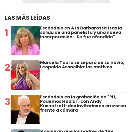
LAS MÁS LEÍDAS
Escándalo en A la Barbarossa tras la
1
salida de una panelista y una nueva
incorporación: "Se fue ofendida"
Marcela Tauro se separó de su novio,
2
Leopoldo Arancibia: los motivos
Escándalo en la grabación de "PH,
3
Podemos Hablar" con Andy
Kusnetzoff: dos invitadas se cruzaron
frente a cámara
Aseguran que los padres de Tini