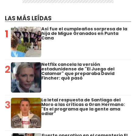
LAS MÁS LEÍDAS
Así fue el cumpleaños sorpresa de la
1
hija de Migue Granados en Punta
Cana
Netflix cancela la versión
2
estadunidense de "El Juego del
Calamar" que preparaba David
Fincher: qué pasó
La letal respuesta de Santiago del
3
Moro a las críticas a Gran Hermano:
"Es el programa que la gente ama
odiar"
Fuerte operativo en el cementerio El