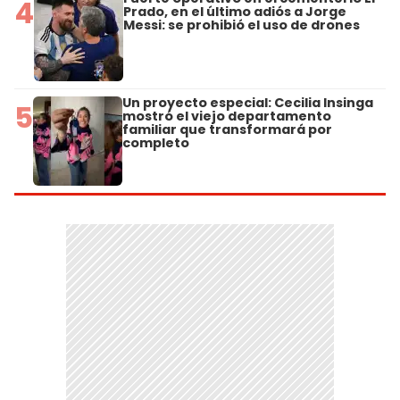
4
Prado, en el último adiós a Jorge
Messi: se prohibió el uso de drones
Un proyecto especial: Cecilia Insinga
5
mostró el viejo departamento
familiar que transformará por
completo