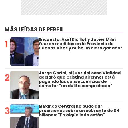
MÁS LEÍDAS DE PERFIL
Encuesta: Axel Kicillof y Javier Milei
1
fueron medidos en la Provincia de
Buenos Aires y hubo un claro ganador
Jorge Gorini, el juez del caso Vialidad,
2
declaró que Cristina Kirchner está
pagando las consecuencias de
cometer "un delito comprobado"
El Banco Central no pudo dar
3
precisiones sobre un sobrante de $4
billones: "En algún lado están"