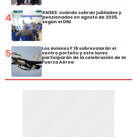
ANSES: cuándo cobran jubilados y
4
pensionados en agosto de 2026,
según el DNI
Los aviones F 16 sobrevolarán el
5
centro porteño y este lunes
participarán de la celebración de la
Fuerza Aérea