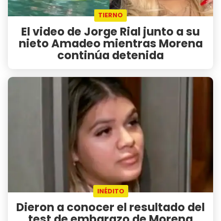
TIERNO
El video de Jorge Rial junto a su
nieto Amadeo mientras Morena
continúa detenida
INÉDITO
Dieron a conocer el resultado del
test de embarazo de Morena