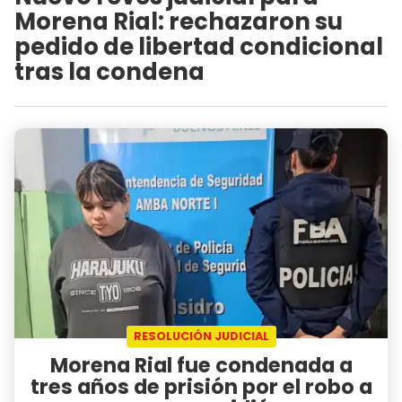
Morena Rial: rechazaron su
pedido de libertad condicional
tras la condena
RESOLUCIÓN JUDICIAL
Morena Rial fue condenada a
tres años de prisión por el robo a