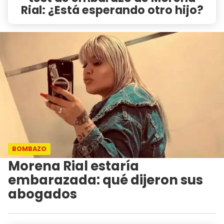
Rial: ¿Está esperando otro hijo?
BOMBAZO
Morena Rial estaría
embarazada: qué dijeron sus
abogados