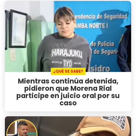
¿QUÉ SE SABE?
Mientras continúa detenida,
pidieron que Morena Rial
participe en juicio oral por su
caso