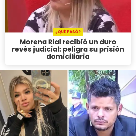
¿QUÉ PASÓ?
Morena Rial recibió un duro
revés judicial: peligra su prisión
domiciliaria