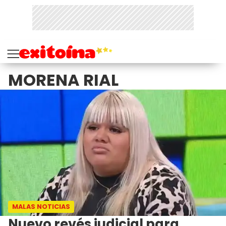
MORENA RIAL
MALAS NOTICIAS
Nuevo revés judicial para