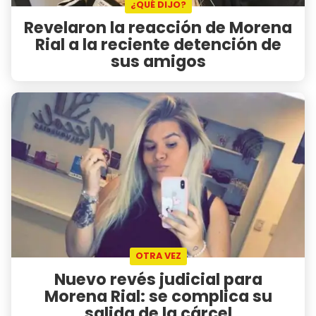
¿QUÉ DIJO?
Revelaron la reacción de Morena
Rial a la reciente detención de
sus amigos
OTRA VEZ
Nuevo revés judicial para
Morena Rial: se complica su
salida de la cárcel