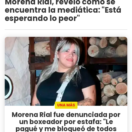
Morena Rial, reveló cómo se
encuentra la mediática: "Está
esperando lo peor"
UNA MÁS
Morena Rial fue denunciada por
un boxeador por estafa: "Le
pagué y me bloqueó de todos