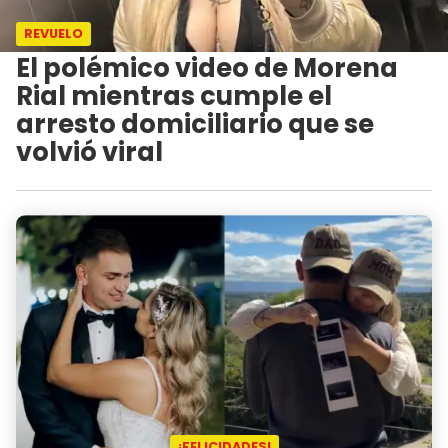
REVUELO
El polémico video de Morena
Rial mientras cumple el
arresto domiciliario que se
volvió viral
¡FELICIDADES!