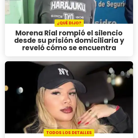
¿QUÉ DIJO?
Morena Rial rompió el silencio
desde su prisión domiciliaria y
reveló cómo se encuentra
TODOS LOS DETALLES