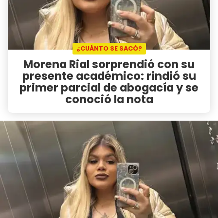
¿CUÁNTO SE SACÓ?
Morena Rial sorprendió con su
presente académico: rindió su
primer parcial de abogacía y se
conoció la nota