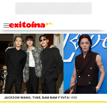
JACKSON WANG, THE8, BAM BAM Y YUTA
| WEB