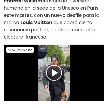
Pharrell Williams
invocó la diversidad
humana en la sede de la Unesco en París
este martes, con un nuevo desfile para la
marca
Louis
Vuitton
que cobró cierta
resonancia política, en plena campaña
electoral francesa.