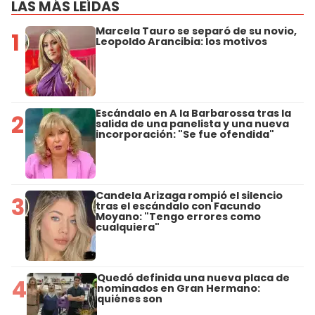
LAS MÁS LEÍDAS
Marcela Tauro se separó de su novio,
1
Leopoldo Arancibia: los motivos
Escándalo en A la Barbarossa tras la
2
salida de una panelista y una nueva
incorporación: "Se fue ofendida"
Candela Arizaga rompió el silencio
3
tras el escándalo con Facundo
Moyano: "Tengo errores como
cualquiera"
Quedó definida una nueva placa de
4
nominados en Gran Hermano:
quiénes son