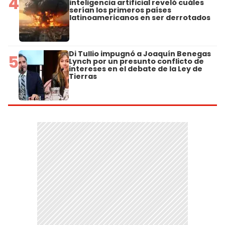
4
inteligencia artificial reveló cuáles
serían los primeros países
latinoamericanos en ser derrotados
Di Tullio impugnó a Joaquín Benegas
5
Lynch por un presunto conflicto de
intereses en el debate de la Ley de
Tierras