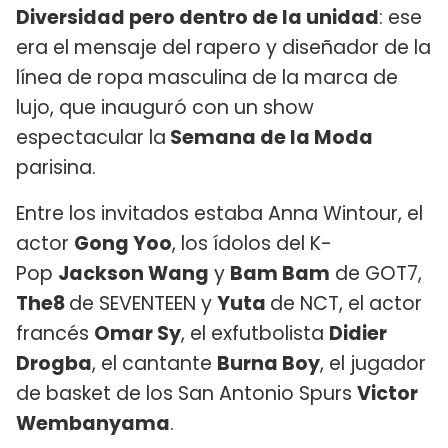
Diversidad pero dentro de la unidad
: ese
era el mensaje del rapero y diseñador de la
línea de ropa masculina de la marca de
lujo, que inauguró con un show
espectacular la
Semana de la Moda
parisina.
Entre los invitados estaba Anna Wintour, el
actor
Gong Yoo
, los ídolos del K-
Pop
Jackson Wang
y
Bam Bam
de GOT7,
The8
de SEVENTEEN y
Yuta
de NCT, el actor
francés
Omar Sy
, el exfutbolista
Didier
Drogba
, el cantante
Burna Boy
, el jugador
de basket de los San Antonio Spurs
Victor
Wembanyama
.