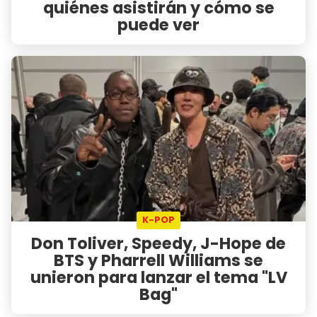
quiénes asistirán y cómo se
puede ver
K-POP
Don Toliver, Speedy, J-Hope de
BTS y Pharrell Williams se
unieron para lanzar el tema "LV
Bag"