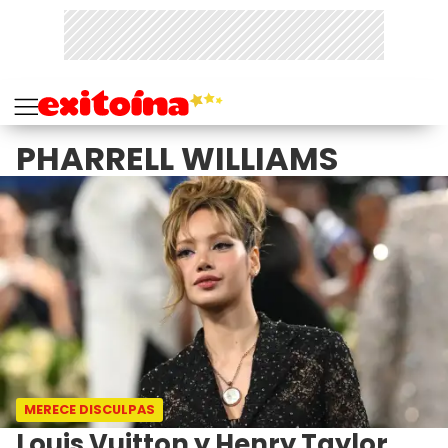
PHARRELL WILLIAMS
MERECE DISCULPAS
Louis Vuitton y Henry Taylor