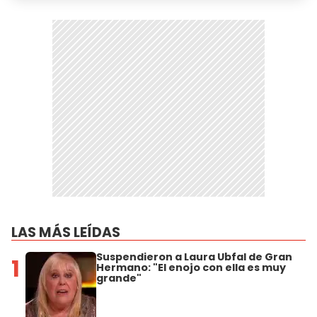
LAS MÁS LEÍDAS
Suspendieron a Laura Ubfal de Gran
1
Hermano: "El enojo con ella es muy
grande"