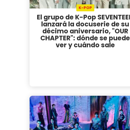
K-POP
El grupo de K-Pop SEVENTEE
lanzará la docuserie de su
décimo aniversario, "OUR
CHAPTER": dónde se puede
ver y cuándo sale