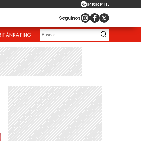
Seguinos
RITÁN
RATING