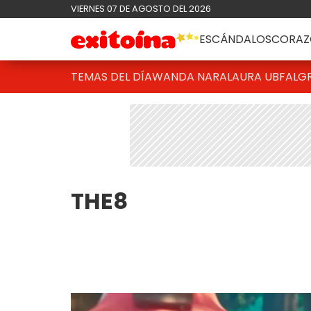
VIERNES 07 DE AGOSTO DEL 2026
ESCÁNDALOS
CORAZ
TEMAS DEL DÍA
WANDA NARA
LAURA UBFAL
G
THE8