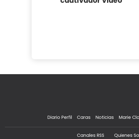
cautivador vídeo
Diario Perfil
Caras
Noticias
Marie Cla
Canales RSS
Quienes S