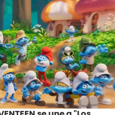
VENTEEN se une a "Los