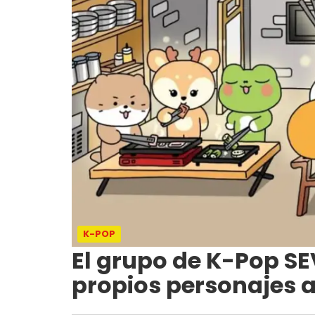
K-POP
El grupo de K-Pop S
propios personajes 