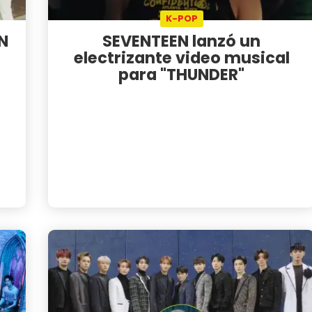
K-POP
N
SEVENTEEN lanzó un
electrizante video musical
para "THUNDER"