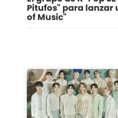
Pitufos" para lanzar
of Music"