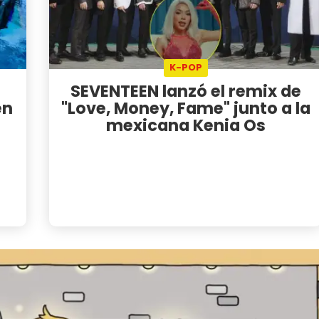
K-POP
SEVENTEEN lanzó el remix de
en
"Love, Money, Fame" junto a la
mexicana Kenia Os