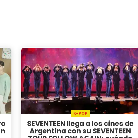
K-POP
vo
SEVENTEEN llega a los cines de
un
Argentina con su SEVENTEEN