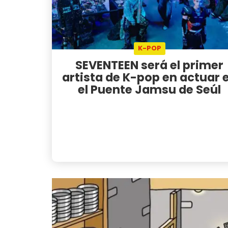
K-POP
SEVENTEEN será el primer
artista de K-pop en actuar 
el Puente Jamsu de Seúl