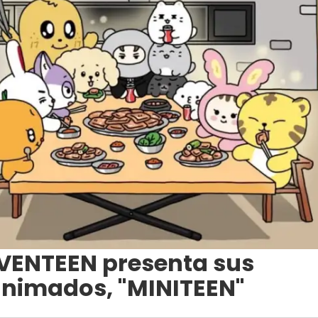
EVENTEEN presenta sus
animados, "MINITEEN"