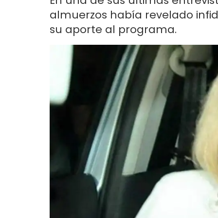
En una de sus últimas entrevist
almuerzos había revelado infi
su aporte al programa.