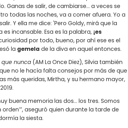
o. Ganas de salir, de cambiarse… a veces se
atro todas las noches, va a comer afuera. Yo a
salir. Y ella me dice: 'Pero Goldy, mirá que la
a es incansable. Esa es la palabra,
¡es
curiosidad por todo, bueno, por ahí ese es el
resó la
gemela
de la diva en aquel entonces.
 que nunca
(AM La Once Diez), Silvia también
 que no le hacía falta consejos por más de que
as más queridas, Mirtha, y su hermano mayor,
2019.
buena memoria las dos... los tres. Somos
 orden’”, aseguró quien durante la tarde de
dormía la siesta.