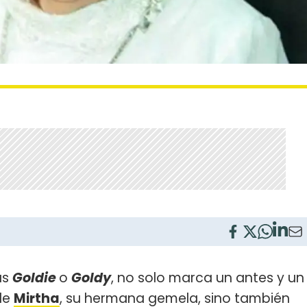
ias
Goldie
o
Goldy
, no solo marca un antes y un
de
Mirtha
, su hermana gemela, sino también