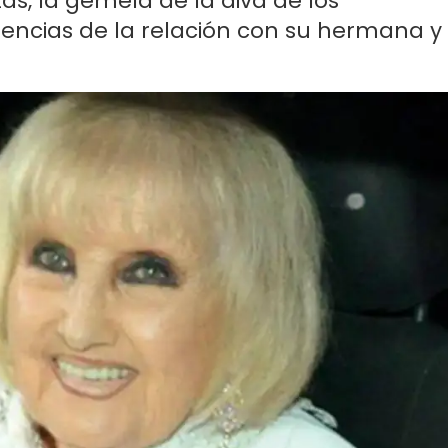
as, la gemela de la diva de los
dencias de la relación con su hermana y