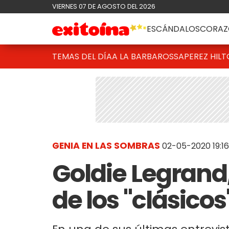
VIERNES 07 DE AGOSTO DEL 2026
ESCÁNDALOS
CORAZ
TEMAS DEL DÍA
A LA BARBAROSSA
PEREZ HIL
GENIA EN LAS SOMBRAS
02-05-2020 19:16
Goldie Legrand,
de los "clásicos