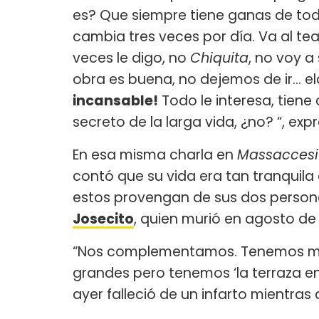
es? Que siempre tiene ganas de tod
cambia tres veces por día. Va al te
veces le digo, no
Chiquita
, no voy a 
obra es buena, no dejemos de ir... el
incansable!
Todo le interesa, tiene 
secreto de la larga vida, ¿no? “, exp
En esa misma charla en
Massaccesi
contó que su vida era tan tranquila
estos provengan de sus dos person
Josecito
, quien murió en agosto de 
“Nos complementamos. Tenemos muy 
grandes pero tenemos ‘la terraza en
ayer falleció de un infarto mientras 