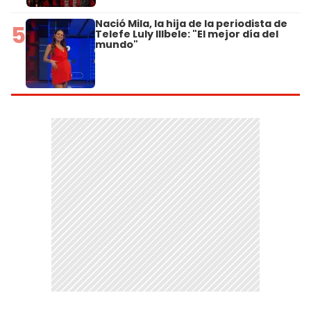
Nació Mila, la hija de la periodista de
5
Telefe Luly Illbele: "El mejor día del
mundo"