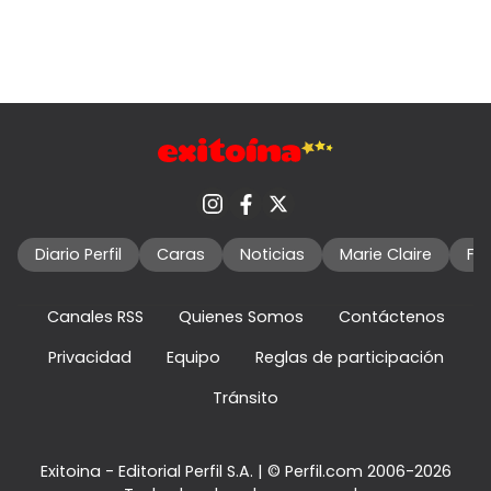
Diario Perfil
Caras
Noticias
Marie Claire
Fo
Canales RSS
Quienes Somos
Contáctenos
Privacidad
Equipo
Reglas de participación
Tránsito
Exitoina - Editorial Perfil S.A.
| © Perfil.com 2006-2026