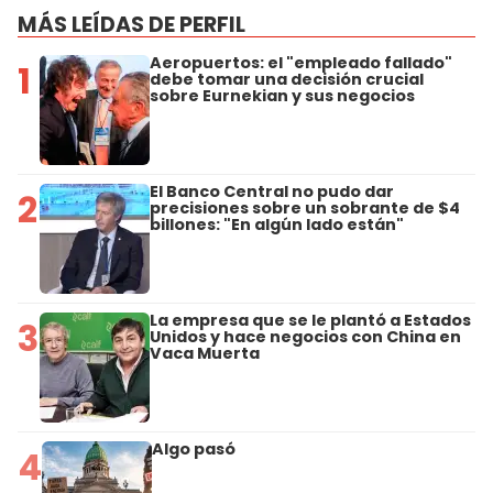
MÁS LEÍDAS DE PERFIL
Aeropuertos: el "empleado fallado"
1
debe tomar una decisión crucial
sobre Eurnekian y sus negocios
El Banco Central no pudo dar
2
precisiones sobre un sobrante de $4
billones: "En algún lado están"
La empresa que se le plantó a Estados
3
Unidos y hace negocios con China en
Vaca Muerta
Algo pasó
4