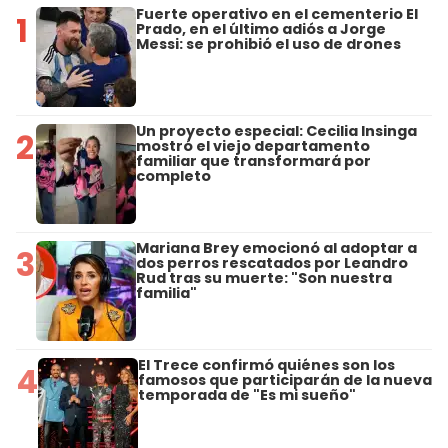
Fuerte operativo en el cementerio El
1
Prado, en el último adiós a Jorge
Messi: se prohibió el uso de drones
Un proyecto especial: Cecilia Insinga
2
mostró el viejo departamento
familiar que transformará por
completo
Mariana Brey emocionó al adoptar a
3
dos perros rescatados por Leandro
Rud tras su muerte: "Son nuestra
familia"
El Trece confirmó quiénes son los
4
famosos que participarán de la nueva
temporada de "Es mi sueño"