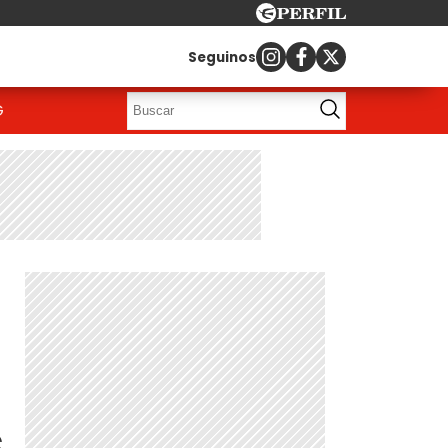
Seguinos
G
s