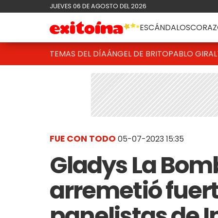
JUEVES 06 DE AGOSTO DEL 2026
ESCÁNDALOS
CORAZ
TEMAS DEL DÍA
ÁNGEL DE BRITO
PABLO GIRAL
FUE CON TODO
05-07-2023 15:35
Gladys La Bo
arremetió fuert
panelistas de I