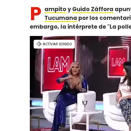
P
ampito
y
Guido Záffora
apunt
Tucumana
por los comentari
embargo, la intérprete de "La poll