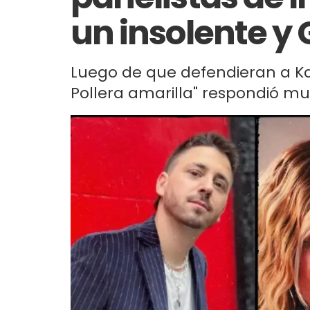
un insolente y
Luego de que defendieran a Kari
Pollera amarilla" respondió muy