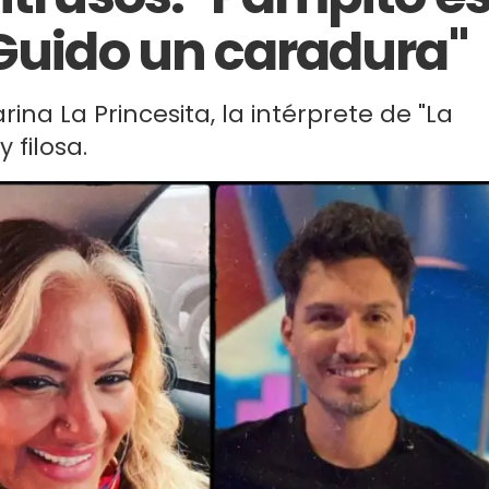
 Guido un caradura"
na La Princesita, la intérprete de "La
 filosa.