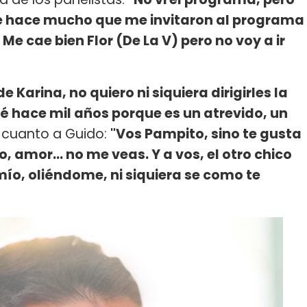
e hace mucho que me invitaron al programa
 Me cae bien Flor (De La V) pero no voy a ir
 Karina, no quiero ni siquiera dirigirles la
é hace mil años porque es un atrevido, un
n cuanto a Guido:
"Vos Pampito, sino te gusta
amor... no me veas. Y a vos, el otro chico
ío, oliéndome, ni siquiera se como te