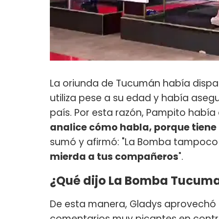
La oriunda de Tucumán había dispa
utiliza pese a su edad y había ase
país. Por esta razón, Pampito hab
analice cómo habla, porque tiene
sumó y afirmó: "La Bomba tampoco 
mierda a tus compañeros
".
¿Qué dijo La Bomba Tucuman
De esta manera, Gladys aprovechó 
comentarios muy picantes en contra