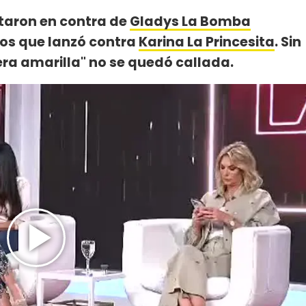
aron en contra de
Gladys La Bomba
os que lanzó contra
Karina La Princesita
. Sin
era amarilla" no se quedó callada.