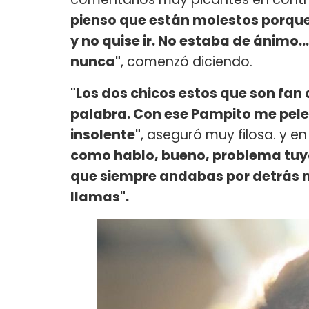
pienso que están molestos porqu
y no quise ir. No estaba de ánimo...
nunca"
, comenzó diciendo.
"Los dos chicos estos que son fan de
palabra. Con ese Pampito me pele
insolente"
, aseguró muy filosa. y e
como hablo, bueno, problema tuyo, 
que siempre andabas por detrás m
llamas".