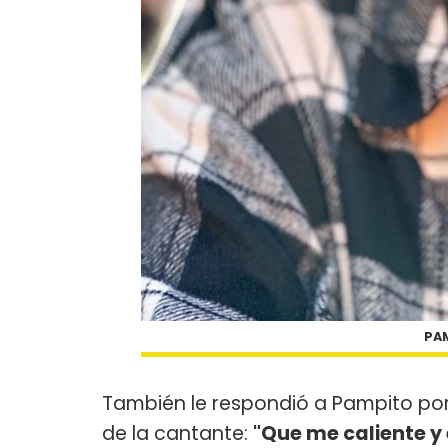
PAM
También le respondió a Pampito po
de la cantante:
"Que me caliente y 