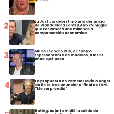
La Justicia desestimó una denuncia
2
de Wanda Nara contra Alex Caniggia
que reclamará una millonaria
compensación económica
Murió Leandro Rud, el icónico
3
representante de modelos, a los 51
años: qué pasó
La propuesta de Pamela David a Ángel
4
de Brito tras anunciar el final de LAM:
"Me sorprendió"
Rating: cuánto midió la salida de