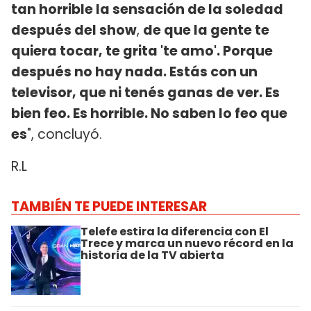
tan horrible la sensación de la soledad
después del show
,
de que la gente te
quiera tocar, te grita 'te amo'. Porque
después no hay nada. Estás con un
televisor, que ni tenés ganas de ver. Es
bien feo. Es horrible. No saben lo feo que
es
", concluyó.
R.L
TAMBIÉN TE PUEDE INTERESAR
Telefe estira la diferencia con El
Trece y marca un nuevo récord en la
historia de la TV abierta