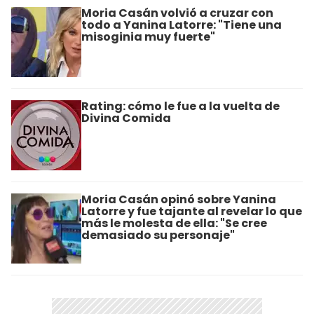
Moria Casán volvió a cruzar con
todo a Yanina Latorre: "Tiene una
misoginia muy fuerte"
Rating: cómo le fue a la vuelta de
Divina Comida
Moria Casán opinó sobre Yanina
Latorre y fue tajante al revelar lo que
más le molesta de ella: "Se cree
demasiado su personaje"