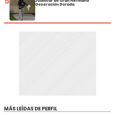
5
Juanicar de Gran Hermano
Generación Dorada
MÁS LEÍDAS DE PERFIL