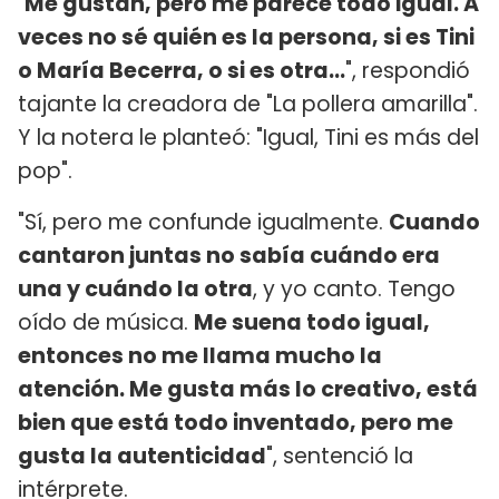
"
Me gustan, pero me parece todo igual. A
veces no sé quién es la persona, si es Tini
o María Becerra, o si es otra...
", respondió
tajante la creadora de "La pollera amarilla".
Y la notera le planteó: "Igual, Tini es más del
pop".
"Sí, pero me confunde igualmente.
Cuando
cantaron juntas no sabía cuándo era
una y cuándo la otra
, y yo canto. Tengo
oído de música.
Me suena todo igual,
entonces no me llama mucho la
atención. Me gusta más lo creativo, está
bien que está todo inventado, pero me
gusta la autenticidad
", sentenció la
intérprete.