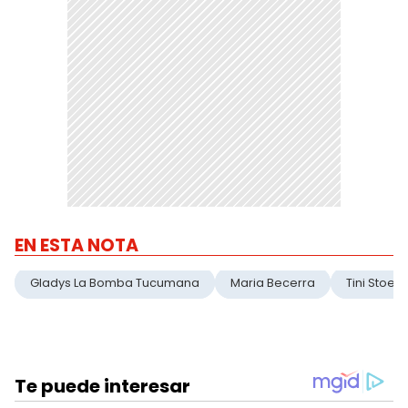
EN ESTA NOTA
Gladys La Bomba Tucumana
Maria Becerra
Tini Stoess