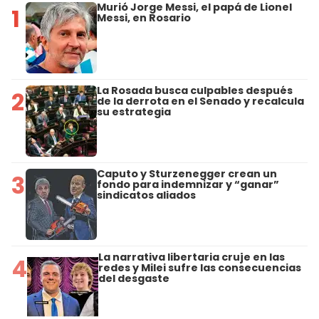
Murió Jorge Messi, el papá de Lionel
1
Messi, en Rosario
La Rosada busca culpables después
2
de la derrota en el Senado y recalcula
su estrategia
Caputo y Sturzenegger crean un
3
fondo para indemnizar y “ganar”
sindicatos aliados
La narrativa libertaria cruje en las
4
redes y Milei sufre las consecuencias
del desgaste