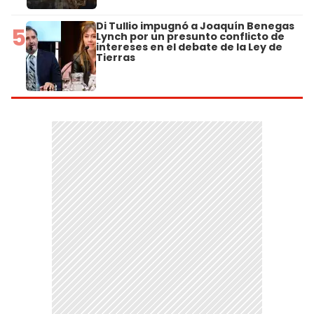
Di Tullio impugnó a Joaquín Benegas
5
Lynch por un presunto conflicto de
intereses en el debate de la Ley de
Tierras