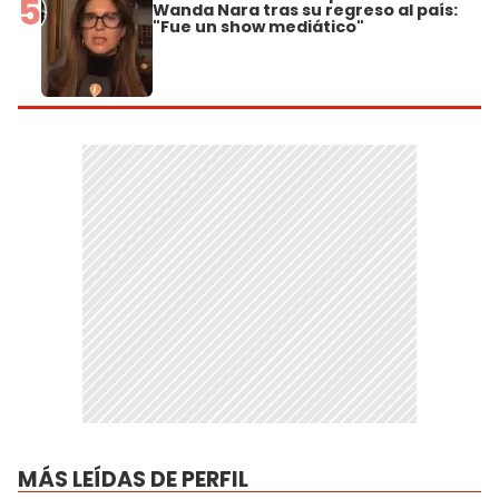
5
Wanda Nara tras su regreso al país:
"Fue un show mediático"
MÁS LEÍDAS DE PERFIL