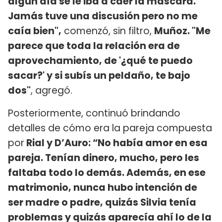
algún día se le iba a caer la máscara.
Jamás tuve una discusión pero no me
caía bien",
comenzó, sin filtro,
Muñoz. "Me
parece que toda la relación era de
aprovechamiento, de '¿qué te puedo
sacar?' y si subís un peldaño, te bajo
dos"
, agregó.
Posteriormente, continuó brindando
detalles de cómo era la pareja compuesta
por
Rial y D’Auro: “No había amor en esa
pareja. Tenían dinero, mucho, pero les
faltaba todo lo demás. Además, en ese
matrimonio, nunca hubo intención de
ser madre o padre, quizás Silvia tenía
problemas y quizás aparecía ahí lo de la