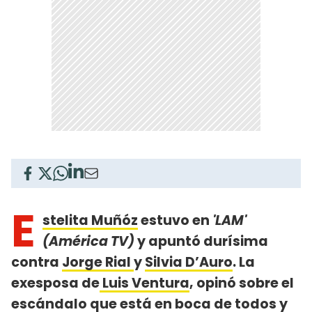
E
stelita Muñóz
estuvo en
'LAM'
(América TV)
y apuntó durísima
contra
Jorge Rial
y
Silvia D’Auro
. La
exesposa de
Luis Ventura
, opinó sobre el
escándalo que está en boca de todos y