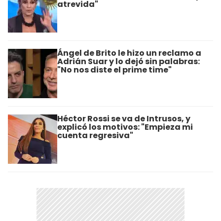
atrevida"
Ángel de Brito le hizo un reclamo a
Adrián Suar y lo dejó sin palabras:
"No nos diste el prime time"
Héctor Rossi se va de Intrusos, y
explicó los motivos: "Empieza mi
cuenta regresiva"