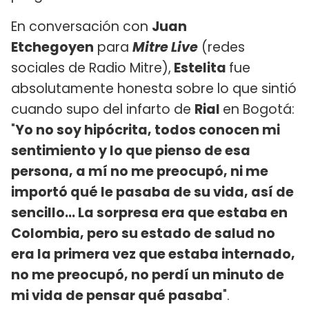
En conversación con
Juan
Etchegoyen
para
Mitre Live
(redes
sociales de Radio Mitre),
Estelita
fue
absolutamente honesta sobre lo que sintió
cuando supo del infarto de
Rial
en Bogotá:
"
Yo no soy hipócrita, todos conocen mi
sentimiento y lo que pienso de esa
persona, a mí no me preocupó, ni me
importó qué le pasaba de su vida, así de
sencillo... La sorpresa era que estaba en
Colombia, pero su estado de salud no
era la primera vez que estaba internado,
no me preocupó, no perdí un minuto de
mi vida de pensar qué pasaba
".