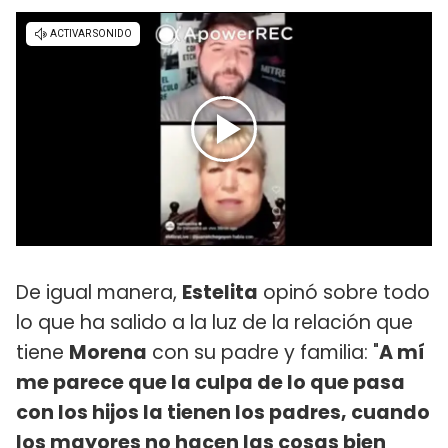
De igual manera,
Estelita
opinó sobre todo
lo que ha salido a la luz de la relación que
tiene
Morena
con su padre y familia: "
A mí
me parece que la culpa de lo que pasa
con los hijos la tienen los padres, cuando
los mayores no hacen las cosas bien