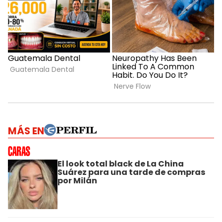
MÁS EN
El look total black de La China
Suárez para una tarde de compras
por Milán