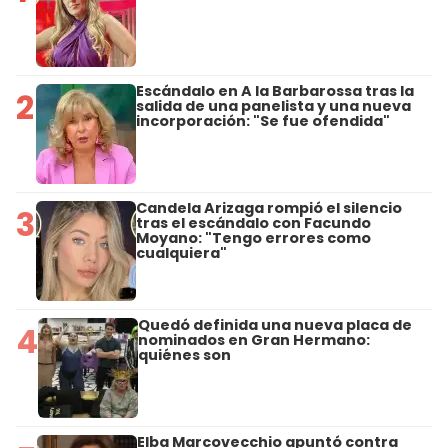
Escándalo en A la Barbarossa tras la
2
salida de una panelista y una nueva
incorporación: "Se fue ofendida"
Candela Arizaga rompió el silencio
3
tras el escándalo con Facundo
Moyano: "Tengo errores como
cualquiera"
Quedó definida una nueva placa de
4
nominados en Gran Hermano:
quiénes son
Elba Marcovecchio apuntó contra