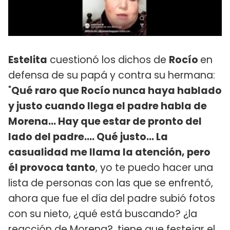
Estelita
cuestionó los dichos de
Rocío
en
defensa de su papá y contra su hermana:
"
Qué raro que Rocío nunca haya hablado
y justo cuando llega el padre habla de
Morena... Hay que estar de pronto del
lado del padre.... Qué justo... La
casualidad me llama la atención, pero
él provoca tanto
, yo te puedo hacer una
lista de personas con las que se enfrentó,
ahora que fue el día del padre subió fotos
con su nieto, ¿qué está buscando? ¿la
reacción de Morena?, tiene que festejar el