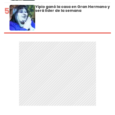
Yipio ganó la casa en Gran Hermano y
5
será líder de la semana