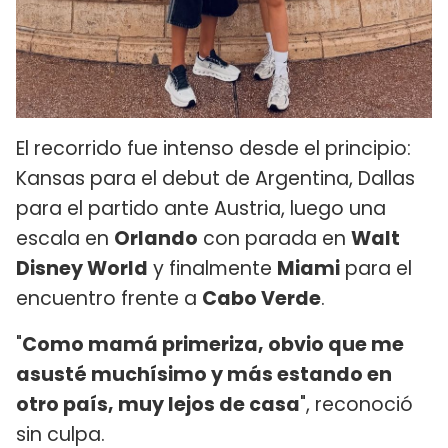
El recorrido fue intenso desde el principio:
Kansas para el debut de Argentina, Dallas
para el partido ante Austria, luego una
escala en
Orlando
con parada en
Walt
Disney World
y finalmente
Miami
para el
encuentro frente a
Cabo Verde
.
"
Como mamá primeriza, obvio que me
asusté muchísimo y más estando en
otro país, muy lejos de casa
", reconoció
sin culpa.