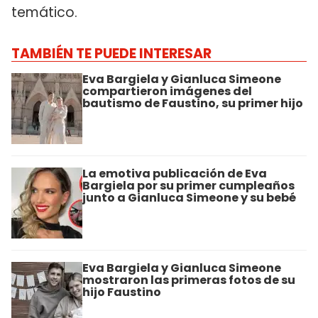
temático.
TAMBIÉN TE PUEDE INTERESAR
Eva Bargiela y Gianluca Simeone
compartieron imágenes del
bautismo de Faustino, su primer hijo
La emotiva publicación de Eva
Bargiela por su primer cumpleaños
junto a Gianluca Simeone y su bebé
Eva Bargiela y Gianluca Simeone
mostraron las primeras fotos de su
hijo Faustino