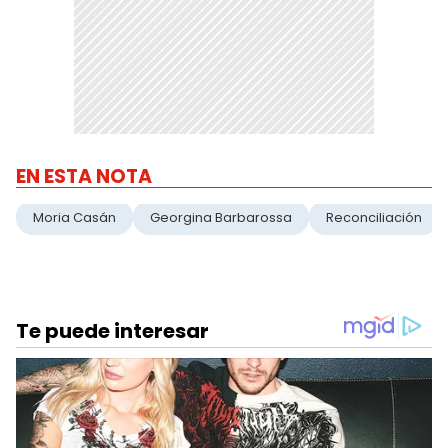
EN ESTA NOTA
Moria Casán
Georgina Barbarossa
Reconciliación