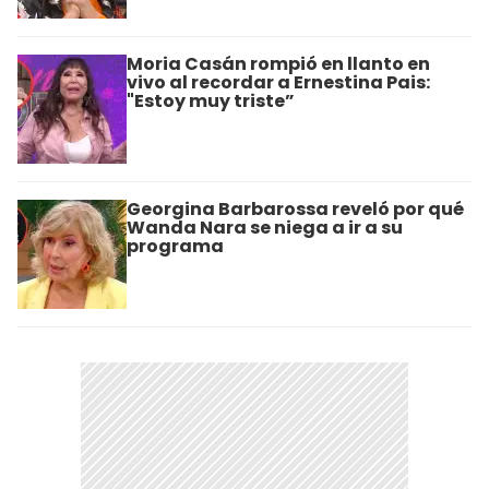
Moria Casán rompió en llanto en
vivo al recordar a Ernestina Pais:
"Estoy muy triste”
Georgina Barbarossa reveló por qué
Wanda Nara se niega a ir a su
programa