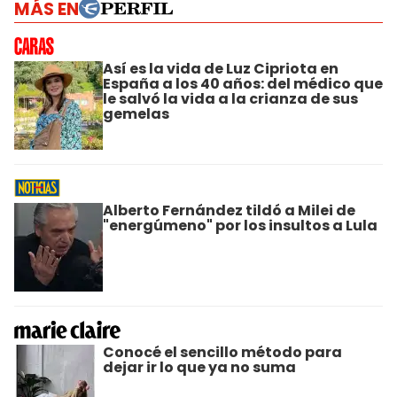
MÁS EN
Así es la vida de Luz Cipriota en
España a los 40 años: del médico que
le salvó la vida a la crianza de sus
gemelas
Alberto Fernández tildó a Milei de
"energúmeno" por los insultos a Lula
Conocé el sencillo método para
dejar ir lo que ya no suma