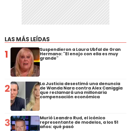
LAS MÁS LEÍDAS
Suspendieron a Laura Ubfal de Gran
1
Hermano: "El enojo con ella es muy
grande"
La Justicia desestimó una denuncia
2
de Wanda Nara contra Alex Caniggia
que reclamará una millonaria
compensación económica
Murió Leandro Rud, el icónico
3
representante de modelos, a los 51
años: qué pasó