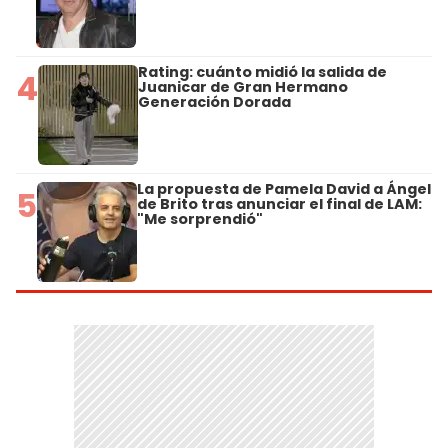
Rating: cuánto midió la salida de
4
Juanicar de Gran Hermano
Generación Dorada
La propuesta de Pamela David a Ángel
5
de Brito tras anunciar el final de LAM:
"Me sorprendió"