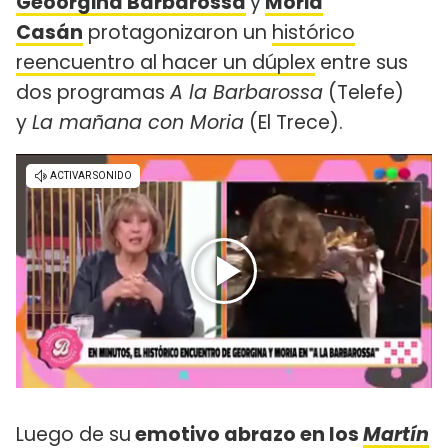
Geoorgina Barbarossa
y
Moria
Casán
protagonizaron un
histórico
reencuentro al hacer un dúplex
entre sus
dos programas
A la Barbarossa
(Telefe)
y
La mañana con Moria
(El Trece).
Luego de su
emotivo abrazo en los
Martín