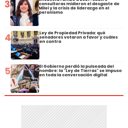
3
consultoras midieron el desgaste de
Milei y la crisis de liderazgo en el
peronismo
Ley de Propiedad Privada: qué
4
senadores votaron a favor y cuáles
en contra
El Gobierno perdió la pulseada del
5
nombre: la "Ley de Tierras" se impuso
en toda la conversación digital