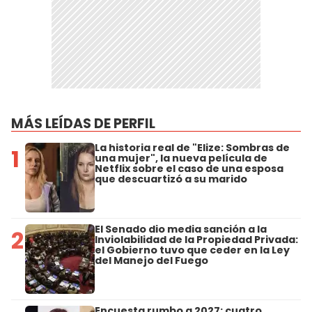
MÁS LEÍDAS DE PERFIL
La historia real de "Elize: Sombras de
1
una mujer", la nueva película de
Netflix sobre el caso de una esposa
que descuartizó a su marido
El Senado dio media sanción a la
2
Inviolabilidad de la Propiedad Privada:
el Gobierno tuvo que ceder en la Ley
del Manejo del Fuego
Encuesta rumbo a 2027: cuatro