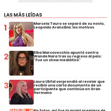
LAS MÁS LEÍDAS
Marcela Tauro se separó de su novio,
1
Leopoldo Arancibia: los motivos
Elba Marcovecchio apuntó contra
2
Wanda Nara tras su regreso al país:
"Fue un show mediático"
Laura Ubfal sorprendió al revelar que
3
recibió una carta documento de un
participante que continúa en Gran
Hermano
En fotos, así fue la avant premiere de