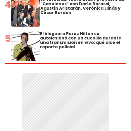
4
"Canelones" con Darío Barassi,
Agustín Aristarán, Verónica Llinás y
César Bordón
El bloguero Perez Hilton se
5
autolesionó con un cuchillo durante
una transmisión en vivo: qué dice el
reporte policial