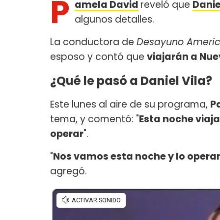
P
amela David
reveló que
Danie
algunos detalles.
La conductora de
Desayuno Ameri
esposo y contó que
viajarán a Nue
¿Qué le pasó a Daniel Vila?
Este lunes al aire de su programa,
P
tema, y comentó: "
Esta noche viaja
operar
".
"
Nos vamos esta noche y lo opera
agregó.