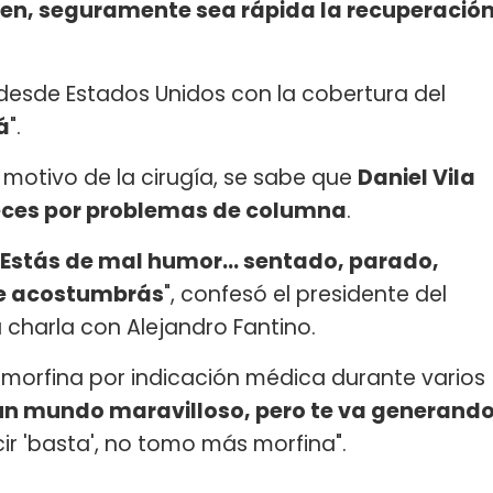
bien, seguramente sea rápida la recuperació
desde Estados Unidos con la cobertura del
á
".
l motivo de la cirugía, se sabe que
Daniel Vila
veces por problemas de columna
.
r. Estás de mal humor... sentado, parado,
te acostumbrás
", confesó el presidente del
charla con Alejandro Fantino.
morfina por indicación médica durante varios
n un mundo maravilloso, pero te va generand
ir 'basta', no tomo más morfina".