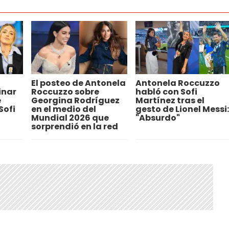
El posteo de Antonela
Antonela Roccuzzo
inar
Roccuzzo sobre
habló con Sofi
e
Georgina Rodríguez
Martínez tras el
Sofi
en el medio del
gesto de Lionel Messi:
Mundial 2026 que
"Absurdo"
sorprendió en la red