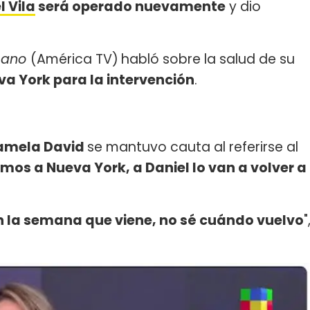
l Vila
será operado nuevamente
y dio
cano
(América TV)
habló sobre la salud de su
va York para la intervención
.
amela David
se mantuvo cauta al referirse al
mos a Nueva York, a Daniel lo van a volver a
n la semana que viene, no sé cuándo vuelvo
"