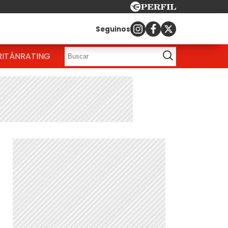
Seguinos
RITÁN
RATING