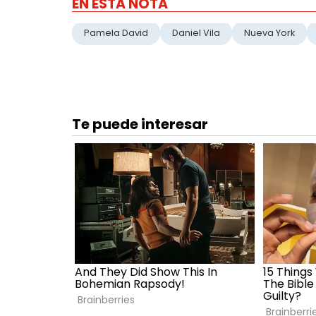
EN ESTA NOTA
Pamela David
Daniel Vila
Nueva York