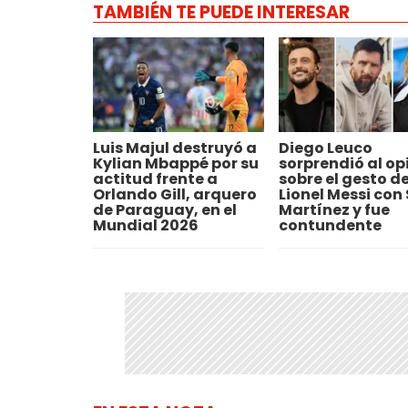
TAMBIÉN TE PUEDE INTERESAR
Luis Majul destruyó a
Diego Leuco
Kylian Mbappé por su
sorprendió al op
actitud frente a
sobre el gesto d
Orlando Gill, arquero
Lionel Messi con 
de Paraguay, en el
Martínez y fue
Mundial 2026
contundente