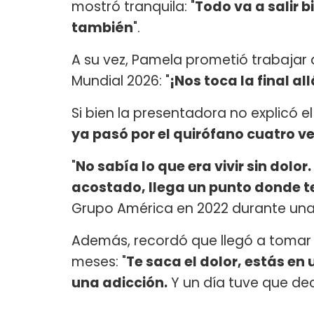
mostró tranquila: "
Todo va a salir 
también
".
A su vez, Pamela prometió trabajar 
Mundial 2026: "
¡Nos toca la final all
Si bien la presentadora no explicó e
ya pasó por el quirófano cuatro 
"
No sabía lo que era vivir sin dolo
acostado, llega un punto donde 
Grupo América en 2022 durante una 
Además, recordó que llegó a tomar 
meses: "
Te saca el dolor, estás e
una adicción.
Y un día tuve que dec