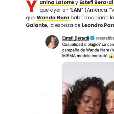
Y
anina Latorre
y
Estefi Berardi
que ayer en "
LAM
" (América TV
que
Wanda Nara
habría copiado la
Galante
, la esposa de
Leandro Par