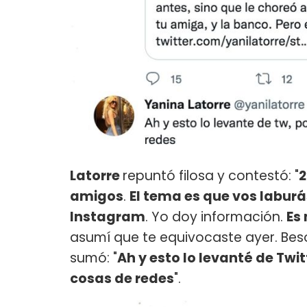
Latorre
repuntó filosa y contestó: "
2
amigos
.
El tema es que vos laburá
Instagram
. Yo doy información.
Es
asumí que te equivocaste ayer. Be
sumó: "
Ah y esto lo levanté de Twitt
cosas de redes
".