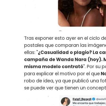
Tras exponer esto ayer en el ciclo d
postales que comparan las imágenes 
ellas: "
¿Casualidad o plagio? La c
campaña de Wanda Nara (hoy). M
misma modelo contrató
". Por su 
para explicar el motivo por el que
N
robo de idea, ya que publicó una fo
se puede ver que tienen un concepto