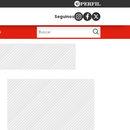
Seguinos
G