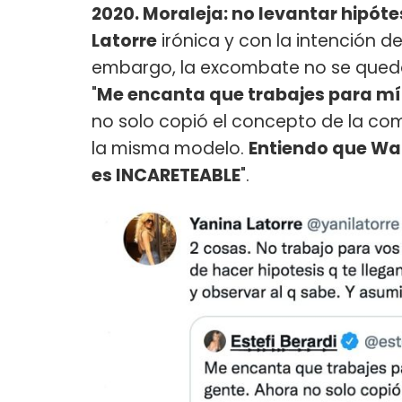
2020. Moraleja: no levantar hipó
Latorre
irónica y con la intención 
embargo, la excombate no se quedó
"
Me encanta que trabajes para mí
no solo copió el concepto de la com
la misma modelo.
Entiendo que Wan
es INCARETEABLE
".