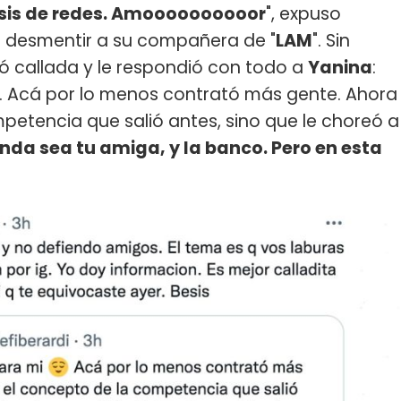
tesis de redes. Amoooooooooor
", expuso
de desmentir a su compañera de "
LAM
". Sin
 callada y le respondió con todo a
Yanina
:
. Acá por lo menos contrató más gente. Ahora
petencia que salió antes, sino que le choreó a
da sea tu amiga, y la banco. Pero en esta