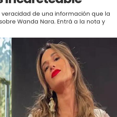
la veracidad de una información que la
sobre Wanda Nara. Entrá a la nota y