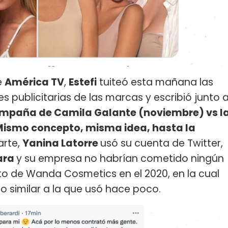
e
América TV
,
Estefi
tuiteó esta mañana las
publicitarias de las marcas y escribió junto 
ampaña de Camila Galante (noviembre) vs l
ismo concepto, misma idea, hasta la
parte,
Yanina Latorre
usó su cuenta de Twitter,
ara
y su empresa no habrían cometido ningún
to de Wanda Cosmetics en el 2020, en la cual
 similar a la que usó hace poco.