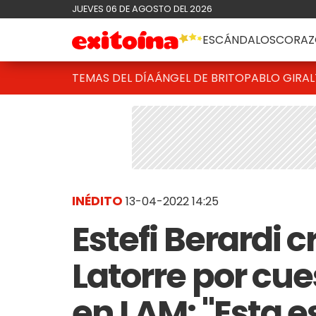
JUEVES 06 DE AGOSTO DEL 2026
ESCÁNDALOS
CORAZ
TEMAS DEL DÍA
ÁNGEL DE BRITO
PABLO GIRAL
INÉDITO
13-04-2022 14:25
Estefi Berardi 
Latorre por cue
en LAM: "Esta e