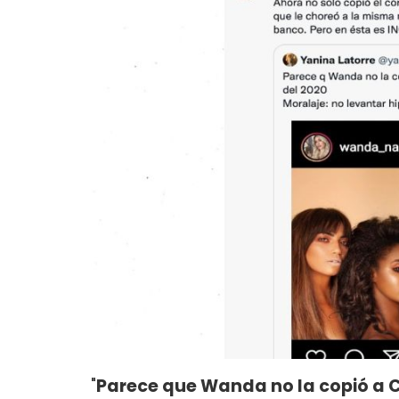
"
Parece que Wanda no la copió a Ca