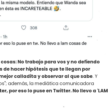
 cosas: No trabajo para vos y no defiendo
s de hacer hipótesis que te llegan por
 mejor calladita y observar al que sabe
. Y
sos"; además, la mediática comunicadora
er, por eso lo puse en Twitter. No llevo a 'LAM