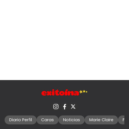
Diario Perfil
Caras
Noticias
Marie Claire
Fo