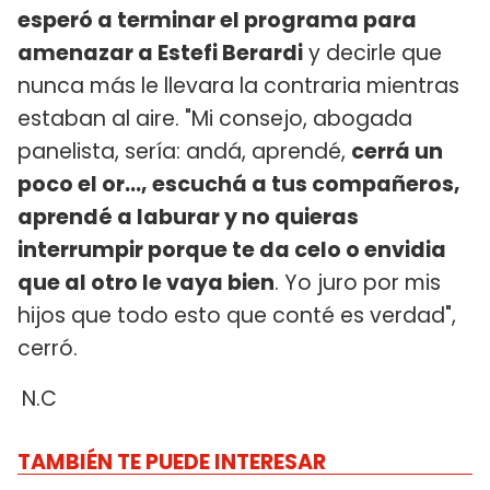
esperó a terminar el programa para
amenazar a Estefi Berardi
y decirle que
nunca más le llevara la contraria mientras
estaban al aire. "Mi consejo, abogada
panelista, sería: andá, aprendé,
cerrá un
poco el or..., escuchá a tus compañeros,
aprendé a laburar y no quieras
interrumpir porque te da celo o envidia
que al otro le vaya bien
. Yo juro por mis
hijos que todo esto que conté es verdad",
cerró.
N.C
TAMBIÉN TE PUEDE INTERESAR