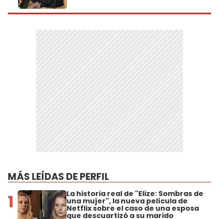
MÁS LEÍDAS DE PERFIL
La historia real de "Elize: Sombras de
1
una mujer", la nueva película de
Netflix sobre el caso de una esposa
que descuartizó a su marido