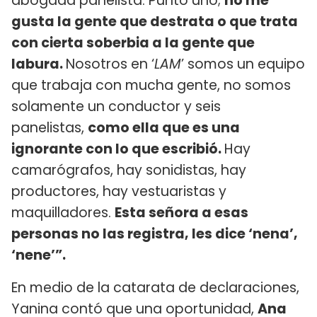
abogada panelista. Punto uno;
no me
gusta la gente que destrata o que trata
con cierta soberbia a la gente que
labura.
Nosotros en ‘
LAM
’ somos un equipo
que trabaja con mucha gente, no somos
solamente un conductor y seis
panelistas,
como ella que es una
ignorante con lo que escribió.
Hay
camarógrafos, hay sonidistas, hay
productores, hay vestuaristas y
maquilladores.
Esta señora a esas
personas no las registra, les dice ‘nena’,
‘nene’”.
En medio de la catarata de declaraciones,
Yanina contó que una oportunidad,
Ana