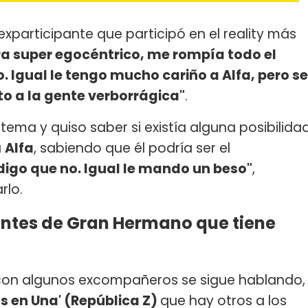
exparticipante que participó en el reality más
ra super egocéntrico, me rompía todo el
 Igual le tengo mucho cariño a Alfa, pero se
to a la gente verborrágica"
.
ema y quiso saber si existía alguna posibilida
a
Alfa
, sabiendo que él podría ser el
digo que no. Igual le mando un beso"
,
rlo.
pantes de Gran Hermano que tiene
con algunos excompañeros se sigue hablando,
s en Una' (República Z)
que hay otros a los