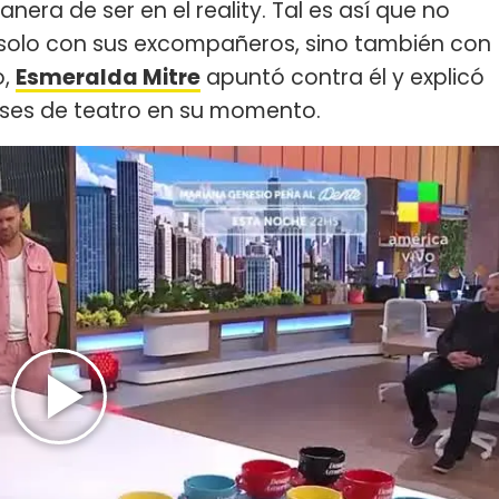
nera de ser en el reality. Tal es así que no
 solo con sus excompañeros, sino también con
o,
Esmeralda Mitre
apuntó contra él y explicó
ases de teatro en su momento.