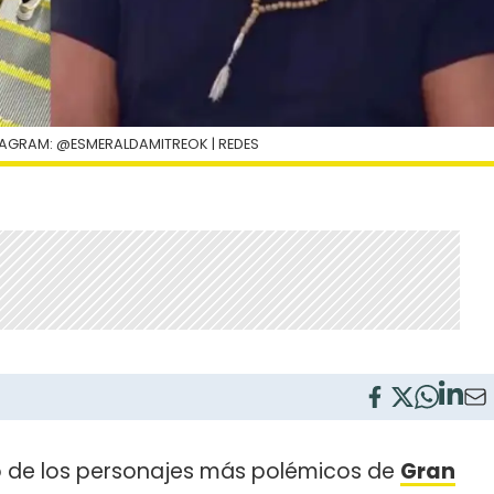
TAGRAM: @ESMERALDAMITREOK | REDES
 de los personajes más polémicos de
Gran