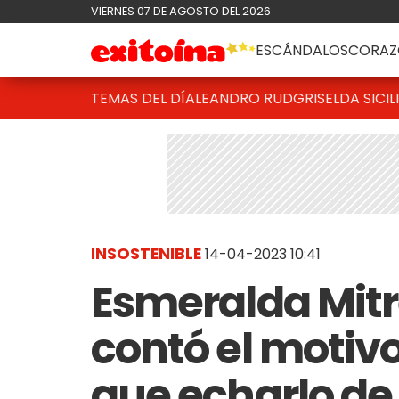
VIERNES 07 DE AGOSTO DEL 2026
ESCÁNDALOS
CORAZ
TEMAS DEL DÍA
LEANDRO RUD
GRISELDA SICIL
INSOSTENIBLE
14-04-2023 10:41
Esmeralda Mitre
contó el motivo
que echarlo de 