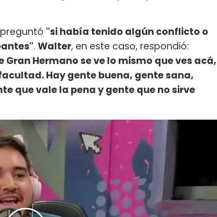
le preguntó
"si había tenido algún conflicto o
pantes"
.
Walter
, en este caso, respondió:
e Gran Hermano se ve lo mismo que ves acá,
la facultad. Hay gente buena, gente sana,
te que vale la pena y gente que no sirve