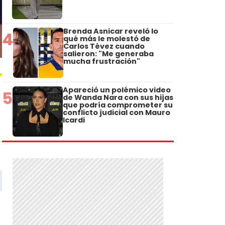
Brenda Asnicar reveló lo
4
qué más le molestó de
Carlos Tévez cuando
salieron: "Me generaba
mucha frustración"
Apareció un polémico video
5
de Wanda Nara con sus hijas
que podría comprometer su
conflicto judicial con Mauro
Icardi