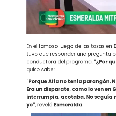
En el famoso juego de las tazas en
tuvo que responder una pregunta p
conductora del programa.
"¿Por qu
quiso saber.
"Porque Alfa no tenía parangón. N
Era un disparate, como lo ven en 
interrumpía, acotaba. No seguía m
yo"
, reveló
Esmeralda
.