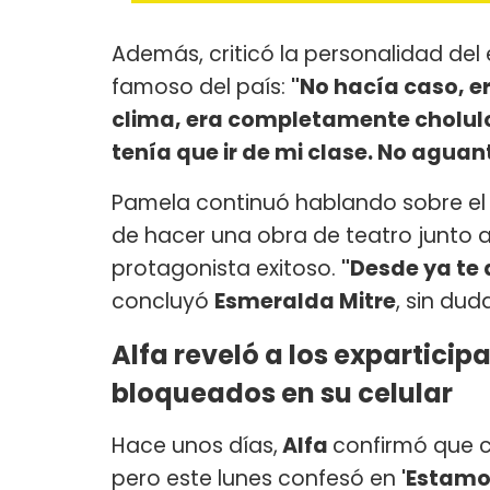
Además, criticó la personalidad del 
famoso del país:
"No hacía caso, e
clima, era completamente cholulo.
tenía que ir de mi clase. No aguan
Pamela continuó hablando sobre el t
de hacer una obra de teatro junto 
protagonista exitoso.
"Desde ya te 
concluyó
Esmeralda Mitre
, sin duda
Alfa reveló a los expartici
bloqueados en su celular
Hace unos días,
Alfa
confirmó que 
pero este lunes confesó en
'Estamo