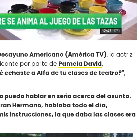
Desayuno Americano (América TV)
, la actriz
icante por parte de
Pamela David
,
é echaste a Alfa de tu clases de teatro?"
,
o puedo hablar en serio acerca del asunto.
Gran Hermano, hablaba todo el día,
is instrucciones, la que daba las clases era