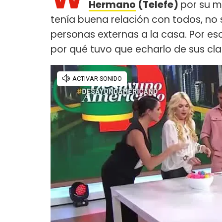
Hermano
(Telefe)
por su ma
tenía buena relación con todos, no
personas externas a la casa. Por es
por qué tuvo que echarlo de sus cl