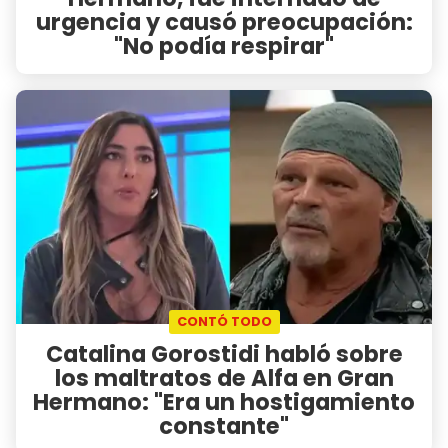
urgencia y causó preocupación:
"No podía respirar"
CONTÓ TODO
Catalina Gorostidi habló sobre
los maltratos de Alfa en Gran
Hermano: "Era un hostigamiento
constante"