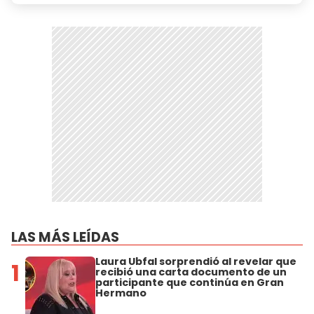
LAS MÁS LEÍDAS
Laura Ubfal sorprendió al revelar que
1
recibió una carta documento de un
participante que continúa en Gran
Hermano