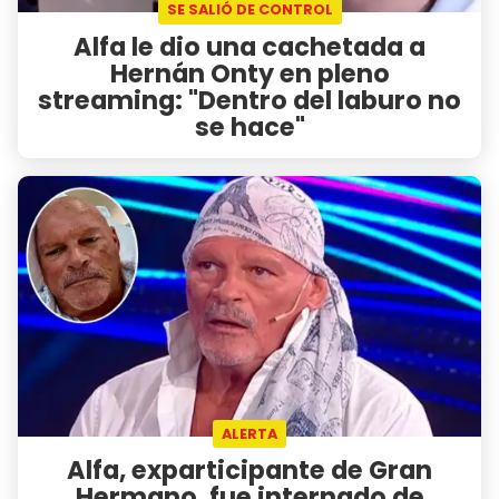
SE SALIÓ DE CONTROL
Alfa le dio una cachetada a
Hernán Onty en pleno
streaming: "Dentro del laburo no
se hace"
ALERTA
Alfa, exparticipante de Gran
Hermano, fue internado de