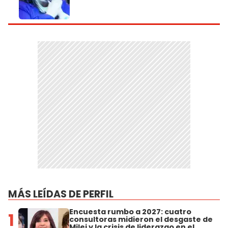
MÁS LEÍDAS DE PERFIL
Encuesta rumbo a 2027: cuatro
1
consultoras midieron el desgaste de
Milei y la crisis de liderazgo en el