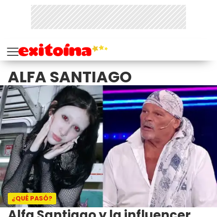
ALFA SANTIAGO
¿QUÉ PASÓ?
Alfa Santiago y la influencer