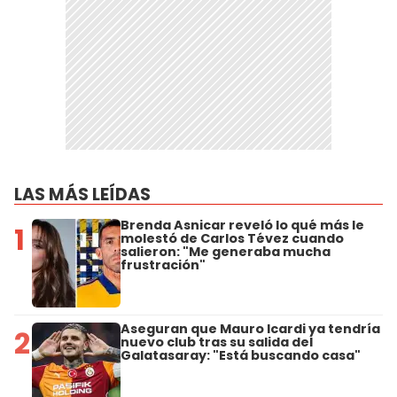
LAS MÁS LEÍDAS
Brenda Asnicar reveló lo qué más le
1
molestó de Carlos Tévez cuando
salieron: "Me generaba mucha
frustración"
Aseguran que Mauro Icardi ya tendría
2
nuevo club tras su salida del
Galatasaray: "Está buscando casa"