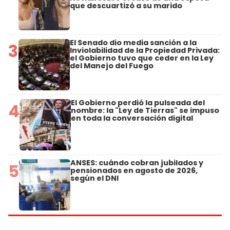
que descuartizó a su marido
El Senado dio media sanción a la
3
Inviolabilidad de la Propiedad Privada:
el Gobierno tuvo que ceder en la Ley
del Manejo del Fuego
El Gobierno perdió la pulseada del
4
nombre: la "Ley de Tierras" se impuso
en toda la conversación digital
ANSES: cuándo cobran jubilados y
5
pensionados en agosto de 2026,
según el DNI