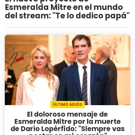
Esmeralda Mitre en el mundo
del stream: "Te lo dedico papá"
ÚLTIMO ADIÓS
El doloroso mensaje de
Esmeralda Mitre por la muerte
de Darío Lopérfido: "Siempre vas