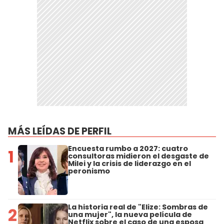
MÁS LEÍDAS DE PERFIL
Encuesta rumbo a 2027: cuatro
1
consultoras midieron el desgaste de
Milei y la crisis de liderazgo en el
peronismo
La historia real de "Elize: Sombras de
2
una mujer", la nueva película de
Netflix sobre el caso de una esposa