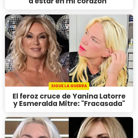
a estar en mi corazón"
SIGUE LA GUERRA
El feroz cruce de Yanina Latorre
y Esmeralda Mitre: "Fracasada"