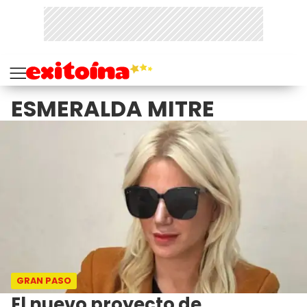
ESMERALDA MITRE
GRAN PASO
El nuevo proyecto de