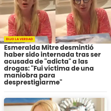
DIJO LA VERDAD
Esmeralda Mitre desmintió
haber sido internada tras ser
acusada de "adicta" a las
drogas: "Fui víctima de una
maniobra para
desprestigiarme"