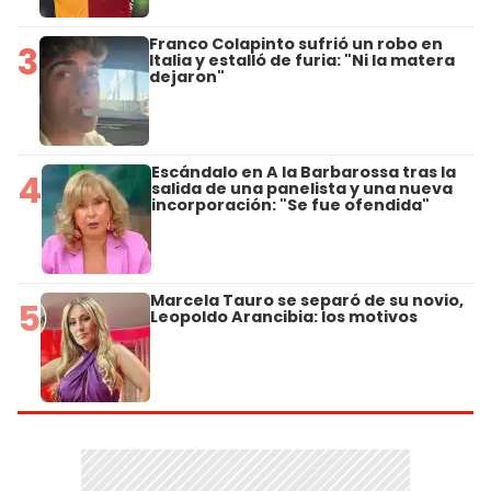
Franco Colapinto sufrió un robo en
3
Italia y estalló de furia: "Ni la matera
dejaron"
Escándalo en A la Barbarossa tras la
4
salida de una panelista y una nueva
incorporación: "Se fue ofendida"
Marcela Tauro se separó de su novio,
5
Leopoldo Arancibia: los motivos