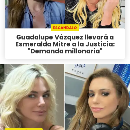
ESCÁNDALO
Guadalupe Vázquez llevará a
Esmeralda Mitre a la Justicia:
"Demanda millonaria"