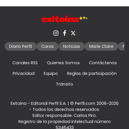
Diario Perfil
Caras
Noticias
Marie Claire
Fo
Canales RSS
Quienes Somos
Contáctenos
Privacidad
Equipo
Reglas de participación
Tránsito
Exitoina - Editorial Perfil S.A.
| © Perfil.com 2006-2026
- Todos los derechos reservados.
Editor responsable: Carlos Piro.
Registro de la propiedad intelectual número
5346433