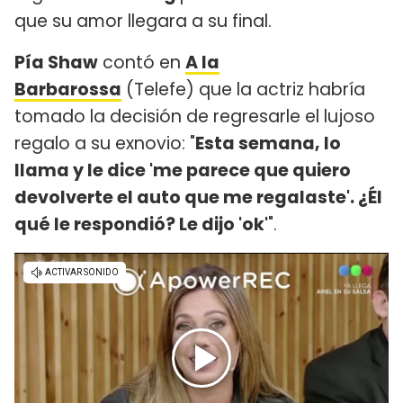
que su amor llegara a su final.
Pía Shaw
contó en
A la
Barbarossa
(Telefe) que la actriz habría
tomado la decisión de regresarle el lujoso
regalo a su exnovio: "
Esta semana, lo
llama y le dice 'me parece que quiero
devolverte el auto que me regalaste'. ¿Él
qué le respondió? Le dijo 'ok'
".