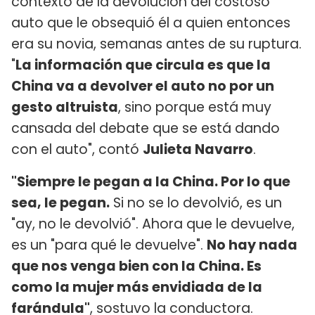
contexto de la devolución del costoso
auto que le obsequió él a quien entonces
era su novia, semanas antes de su ruptura.
"
La información que circula es que la
China va a devolver el auto no por un
gesto altruista
, sino porque está muy
cansada del debate que se está dando
con el auto", contó
Julieta Navarro
.
"Siempre le pegan a la China. Por lo que
sea, le pegan.
Si no se lo devolvió, es un
"ay, no le devolvió". Ahora que le devuelve,
es un "para qué le devuelve".
No hay nada
que nos venga bien con la China. Es
como la mujer más envidiada de la
farándula"
, sostuvo la conductora.