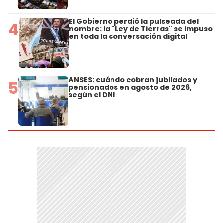
El Gobierno perdió la pulseada del
4
nombre: la "Ley de Tierras" se impuso
en toda la conversación digital
ANSES: cuándo cobran jubilados y
5
pensionados en agosto de 2026,
según el DNI