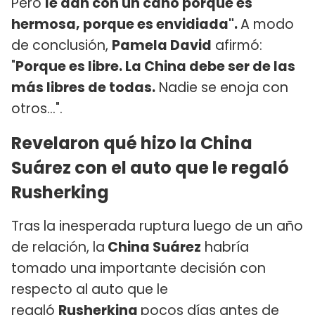
Pero
le dan con un caño porque es
hermosa, porque es envidiada".
A modo
de conclusión,
Pamela David
afirmó:
"
Porque es libre. La China debe ser de las
más libres de todas.
Nadie se enoja con
otros…".
Revelaron qué hizo la China
Suárez con el auto que le regaló
Rusherking
Tras la inesperada ruptura luego de un año
de relación, la
China Suárez
habría
tomado una importante decisión con
respecto al auto que le
regaló
Rusherking
pocos días antes de