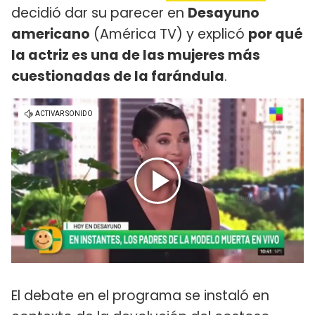
decidió dar su parecer en
Desayuno
americano
(América TV) y explicó
por qué
la actriz es una de las mujeres más
cuestionadas de la farándula
.
El debate en el programa se instaló en