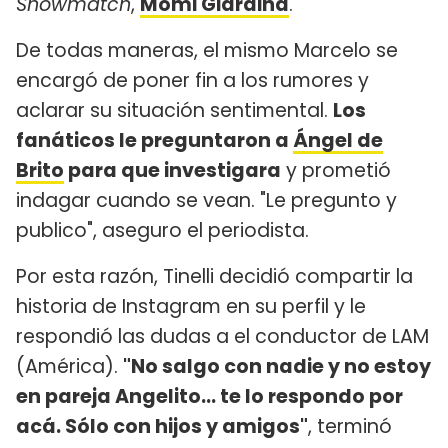
Showmatch
,
Momi Giardina
.
De todas maneras, el mismo Marcelo se
encargó de poner fin a los rumores y
aclarar su situación sentimental.
Los
fanáticos le preguntaron a
Ángel de
Brito
para que investigara
y prometió
indagar cuando se vean. "Le pregunto y
publico", aseguro el periodista.
Por esta razón, Tinelli decidió compartir la
historia de Instagram en su perfil y le
respondió las dudas a el conductor de LAM
(América).
"No salgo con nadie y no estoy
en pareja Angelito... te lo respondo por
acá. Sólo con hijos y amigos"
, terminó