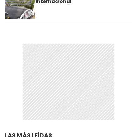
internacional
LAS MÁS LEÍDAS