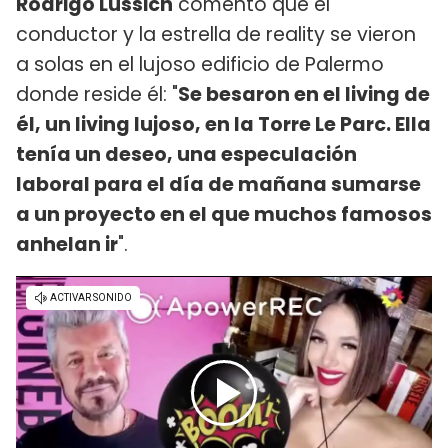
Rodrigo Lussich
comentó que el
conductor y la estrella de reality se vieron
a solas en el lujoso edificio de Palermo
donde reside él: "
Se besaron en el living de
él, un living lujoso, en la Torre Le Parc. Ella
tenía un deseo, una especulación
laboral para el día de mañana sumarse
a un proyecto en el que muchos famosos
anhelan ir
".