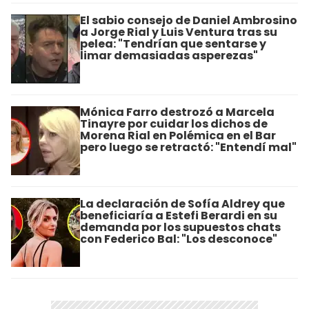
El sabio consejo de Daniel Ambrosino
a Jorge Rial y Luis Ventura tras su
pelea: "Tendrían que sentarse y
limar demasiadas asperezas"
Mónica Farro destrozó a Marcela
Tinayre por cuidar los dichos de
Morena Rial en Polémica en el Bar
pero luego se retractó: "Entendí mal"
La declaración de Sofía Aldrey que
beneficiaría a Estefi Berardi en su
demanda por los supuestos chats
con Federico Bal: "Los desconoce"