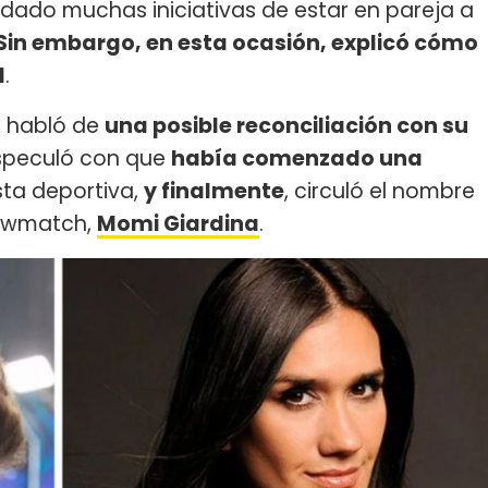
dado muchas iniciativas de estar en pareja a
Sin embargo, en esta ocasión, explicó cómo
l
.
e habló de
una posible reconciliación con su
especuló con que
había comenzado una
ista deportiva,
y finalmente
, circuló el nombre
howmatch,
Momi Giardina
.