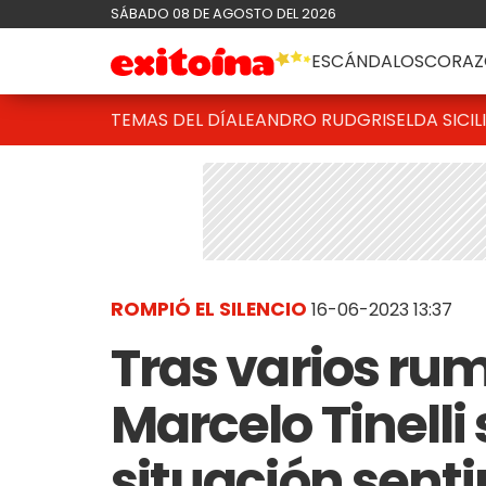
SÁBADO 08 DE AGOSTO DEL 2026
ESCÁNDALOS
CORAZ
TEMAS DEL DÍA
LEANDRO RUD
GRISELDA SICIL
ROMPIÓ EL SILENCIO
16-06-2023 13:37
Tras varios ru
Marcelo Tinelli 
situación sent