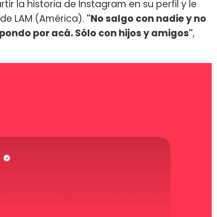
tir la historia de Instagram en su perfil y le
 de LAM (América).
"No salgo con nadie y no
espondo por acá. Sólo con hijos y amigos"
,