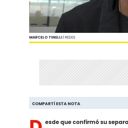
MARCELO TINELLI
| REDES
COMPARTÍ ESTA NOTA
D
esde que confirmó su separ