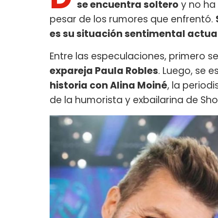
se encuentra soltero
y no ha 
pesar de los rumores que enfrentó.
es su situación sentimental actua
Entre las especulaciones, primero s
expareja Paula Robles
. Luego, se 
historia con Alina Moiné
, la period
de la humorista y exbailarina de S