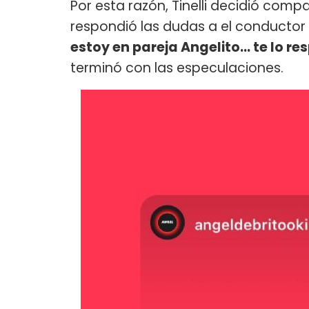
Por esta razón, Tinelli decidió compar
respondió las dudas a el conductor
estoy en pareja Angelito... te lo r
terminó con las especulaciones.