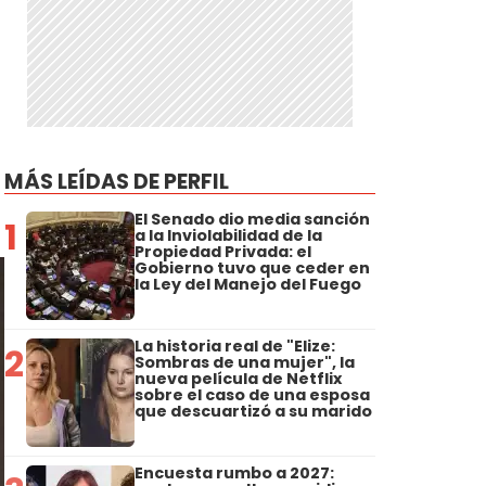
MÁS LEÍDAS DE PERFIL
El Senado dio media sanción
1
a la Inviolabilidad de la
Propiedad Privada: el
Gobierno tuvo que ceder en
la Ley del Manejo del Fuego
La historia real de "Elize:
2
Sombras de una mujer", la
nueva película de Netflix
sobre el caso de una esposa
que descuartizó a su marido
Encuesta rumbo a 2027: