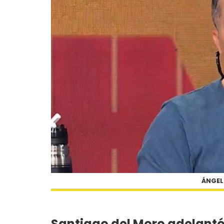
ÁNGEL 
Santiago del Moro adelantó 