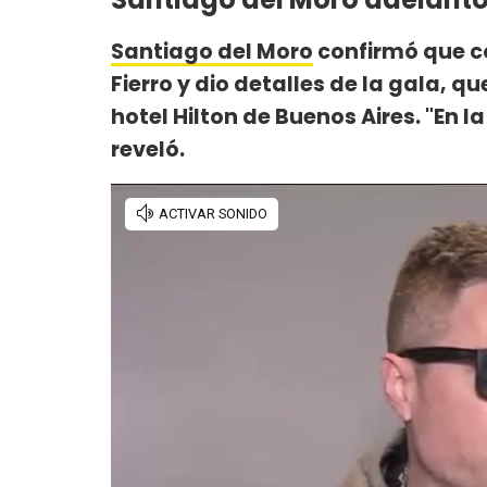
Santiago del Moro
confirmó que co
Fierro y dio detalles de la gala, qu
hotel Hilton de Buenos Aires. "En l
reveló.