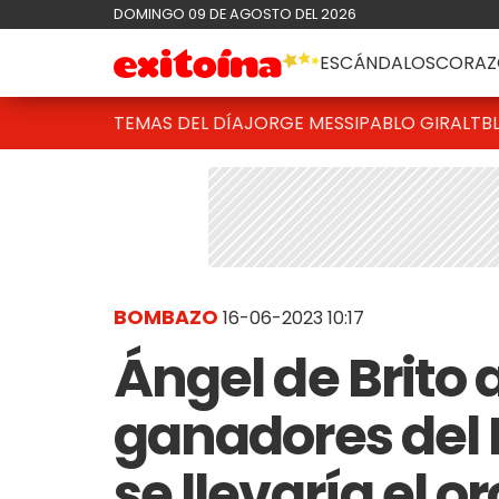
DOMINGO 09 DE AGOSTO DEL 2026
ESCÁNDALOS
CORAZ
TEMAS DEL DÍA
JORGE MESSI
PABLO GIRALT
B
BOMBAZO
16-06-2023 10:17
Ángel de Brito 
ganadores del M
se llevaría el or