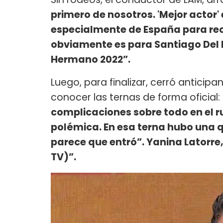
primero de nosotros. 'Mejor actor'
especialmente de España para recib
obviamente es para Santiago Del Mo
Hermano 2022”.
Luego, para finalizar, cerró antici
conocer las ternas de forma oficial:
complicaciones sobre todo en el ru
polémica. En esa terna hubo una q
parece que entró”. Yanina Latorre
TV)”.