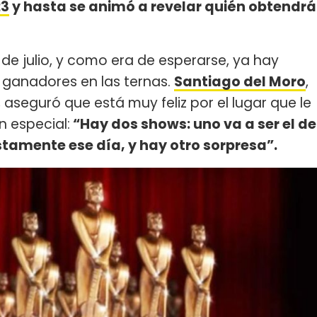
23
y hasta se animó a revelar quién obtendrá
 de julio, y como era de esperarse, ya hay
 ganadores en las ternas.
Santiago del Moro
,
aseguró que está muy feliz por el lugar que le
n especial:
“Hay dos shows: uno va a ser el de
stamente ese día, y hay otro sorpresa”.