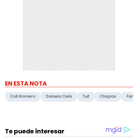
EN ESTA NOTA
Coti Romero
Daniela Celis
Tuit
Chispas
Fama