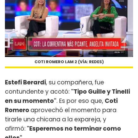
COTI ROMERO LAM 2 (VÍA: REDES)
Estefi Berardi
, su compañera,
fue
contundente y acotó:
"Tipo Guille y Tinelli
en su momento"
. Es por eso que,
Coti
Romero
aprovechó el momento para
tirarle una chicana a la expareja, y
afirmó:
"Esperemos no terminar como
ellos"
.