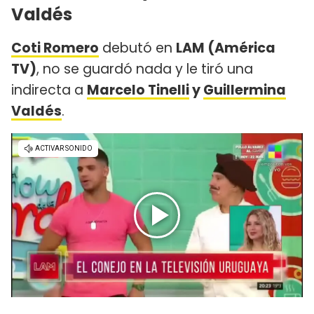
Valdés
Coti Romero
debutó en
LAM (América
TV)
, no se guardó nada y le tiró una
indirecta a
Marcelo Tinelli
y
Guillermina
Valdés
.