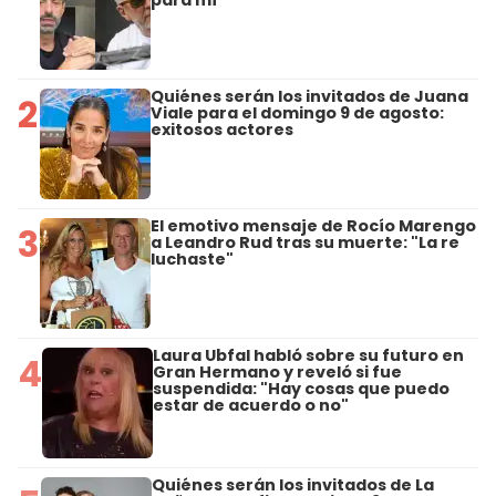
Quiénes serán los invitados de Juana
2
Viale para el domingo 9 de agosto:
exitosos actores
El emotivo mensaje de Rocío Marengo
3
a Leandro Rud tras su muerte: "La re
luchaste"
Laura Ubfal habló sobre su futuro en
4
Gran Hermano y reveló si fue
suspendida: "Hay cosas que puedo
estar de acuerdo o no"
Quiénes serán los invitados de La