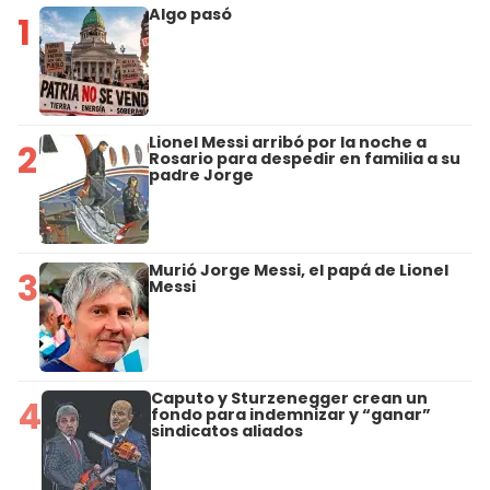
Algo pasó
1
Lionel Messi arribó por la noche a
2
Rosario para despedir en familia a su
padre Jorge
Murió Jorge Messi, el papá de Lionel
3
Messi
Caputo y Sturzenegger crean un
4
fondo para indemnizar y “ganar”
sindicatos aliados