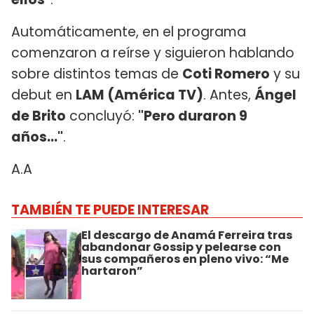
Automáticamente, en el programa
comenzaron a reírse y siguieron hablando
sobre distintos temas de
Coti Romero
y su
debut en
LAM (América TV)
. Antes,
Ángel
de Brito
concluyó:
"Pero duraron 9
años..."
.
A.A
TAMBIÉN TE PUEDE INTERESAR
El descargo de Anamá Ferreira tras
abandonar Gossip y pelearse con
sus compañeros en pleno vivo: “Me
hartaron”