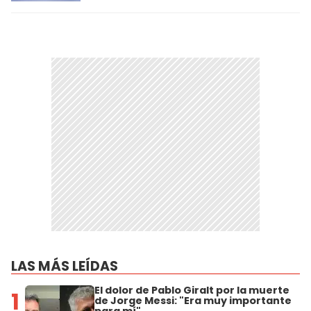
LAS MÁS LEÍDAS
El dolor de Pablo Giralt por la muerte
1
de Jorge Messi: "Era muy importante
para mí"