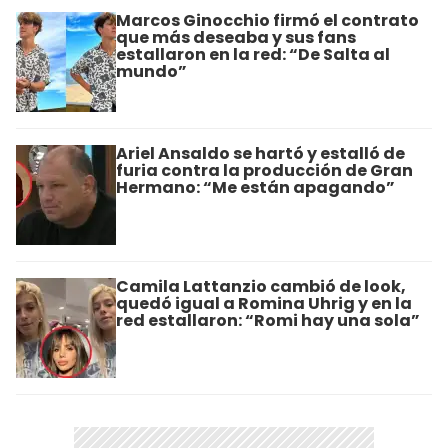
Marcos Ginocchio firmó el contrato
que más deseaba y sus fans
estallaron en la red: “De Salta al
mundo”
Ariel Ansaldo se hartó y estalló de
furia contra la producción de Gran
Hermano: “Me están apagando”
Camila Lattanzio cambió de look,
quedó igual a Romina Uhrig y en la
red estallaron: “Romi hay una sola”