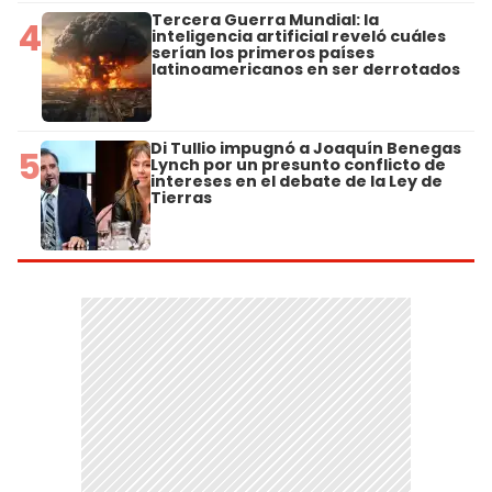
Tercera Guerra Mundial: la
4
inteligencia artificial reveló cuáles
serían los primeros países
latinoamericanos en ser derrotados
Di Tullio impugnó a Joaquín Benegas
5
Lynch por un presunto conflicto de
intereses en el debate de la Ley de
Tierras