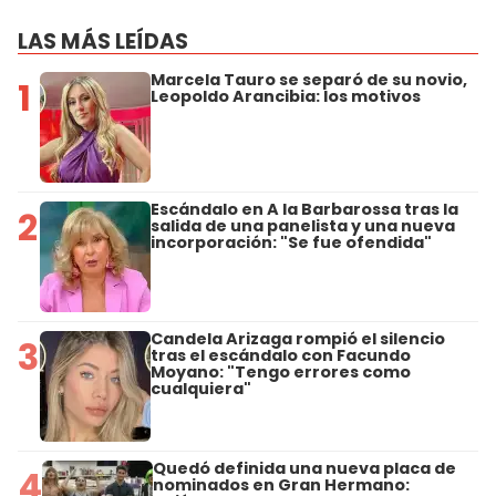
LAS MÁS LEÍDAS
Marcela Tauro se separó de su novio,
1
Leopoldo Arancibia: los motivos
Escándalo en A la Barbarossa tras la
2
salida de una panelista y una nueva
incorporación: "Se fue ofendida"
Candela Arizaga rompió el silencio
3
tras el escándalo con Facundo
Moyano: "Tengo errores como
cualquiera"
Quedó definida una nueva placa de
4
nominados en Gran Hermano: