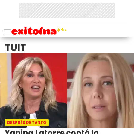
TUIT
DESPUÉS DE TANTO
Yanina Latorre contó la