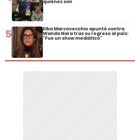
quiénes son
Elba Marcovecchio apuntó contra
5
Wanda Nara tras su regreso al país:
"Fue un show mediático"