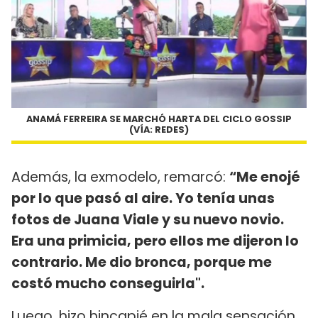
ANAMÁ FERREIRA SE MARCHÓ HARTA DEL CICLO GOSSIP
(VÍA: REDES)
Además, la exmodelo, remarcó:
“Me enojé
por lo que pasó al aire. Yo tenía unas
fotos de Juana Viale y su nuevo novio.
Era una primicia, pero ellos me dijeron lo
contrario. Me dio bronca, porque me
costó mucho conseguirla".
Luego, hizo hincapié en la mala sensación