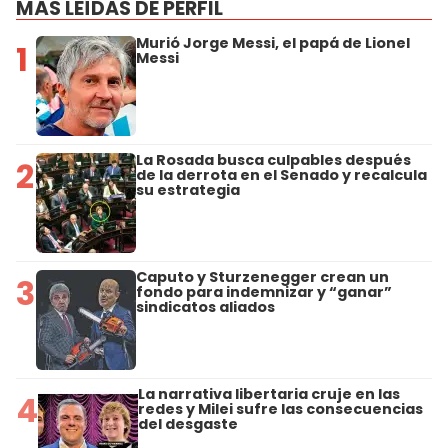
MÁS LEÍDAS DE PERFIL
Murió Jorge Messi, el papá de Lionel
1
Messi
La Rosada busca culpables después
2
de la derrota en el Senado y recalcula
su estrategia
Caputo y Sturzenegger crean un
3
fondo para indemnizar y “ganar”
sindicatos aliados
La narrativa libertaria cruje en las
4
redes y Milei sufre las consecuencias
del desgaste