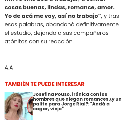
cosas buenas, lindas, romance, amor.
Yo de acá me voy, así no trabajo”,
y tras
esas palabras, abandonó definitivamente
el estudio, dejando a sus compañeros
atónitos con su reacción.
A.A
TAMBIÉN TE PUEDE INTERESAR
Josefina Pouso, irónica con los
hombres que niegan romances ¿y un
palito para Jorge Rial?: "Andá a
cagar, viejo"