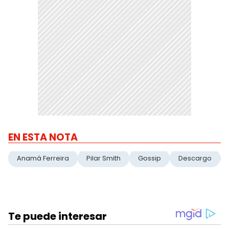
EN ESTA NOTA
Anamá Ferreira
Pilar Smith
Gossip
Descargo