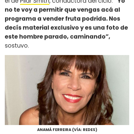
el de
Pilar Smith
, conductora del ciclo.
“Yo
no te voy a permitir que vengas acá al
programa a vender fruta podrida. Nos
decís material exclusivo y es una foto de
este hombre parado, caminando”,
sostuvo.
ANAMÁ FERREIRA (VÍA: REDES)