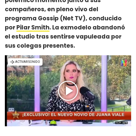
polémico momento junto a sus
compañeros, en pleno vivo del
programa Gossip (Net TV), conducido
por
Pilar Smith
. La exmodelo abandonó
el estudio tras sentirse vapuleada por
sus colegas presentes.