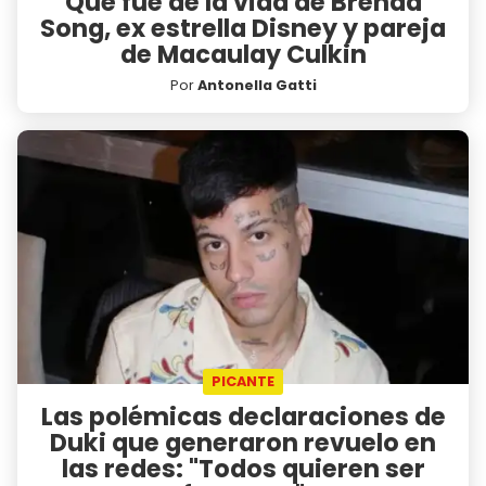
Qué fue de la vida de Brenda
Song, ex estrella Disney y pareja
de Macaulay Culkin
Por
Antonella Gatti
PICANTE
Las polémicas declaraciones de
Duki que generaron revuelo en
las redes: "Todos quieren ser