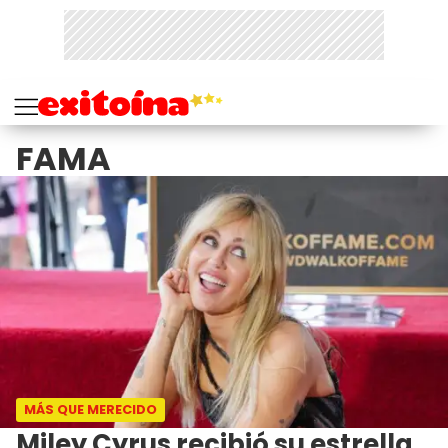
FAMA
MÁS QUE MERECIDO
Miley Cyrus recibió su estrella