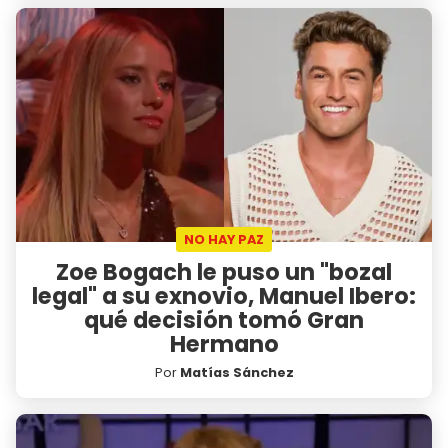
NO HAY PAZ
Zoe Bogach le puso un "bozal
legal" a su exnovio, Manuel Ibero:
qué decisión tomó Gran
Hermano
Por
Matías Sánchez