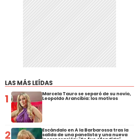
LAS MÁS LEÍDAS
Marcela Tauro se separó de su novio,
1
Leopoldo Arancibia: los motivos
Escándalo en A la Barbarossa tras la
2
salida de una panelista y una nueva