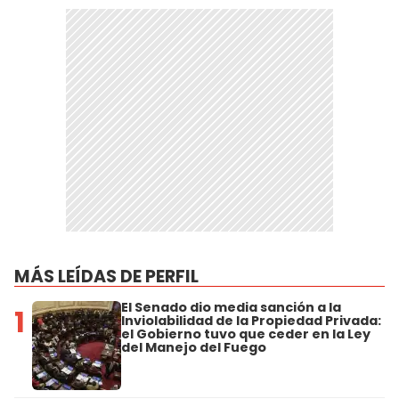
MÁS LEÍDAS DE PERFIL
El Senado dio media sanción a la
1
Inviolabilidad de la Propiedad Privada:
el Gobierno tuvo que ceder en la Ley
del Manejo del Fuego