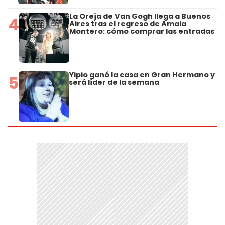
La Oreja de Van Gogh llega a Buenos
4
Aires tras el regreso de Amaia
Montero: cómo comprar las entradas
Yipio ganó la casa en Gran Hermano y
5
será líder de la semana