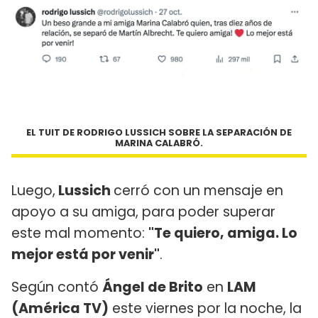
EL TUIT DE RODRIGO LUSSICH SOBRE LA SEPARACIÓN DE
MARINA CALABRÓ.
Luego,
Lussich
cerró con un mensaje en
apoyo a su amiga, para poder superar
este mal momento:
"Te quiero, amiga. Lo
mejor está por venir"
.
Según contó
Ángel de Brito
en
LAM
(América TV)
este viernes por la noche, la