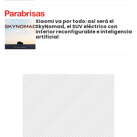
Xiaomi va por todo: así será el
SkyNomad, el SUV eléctrico con
interior reconfigurable e inteligencia
artificial