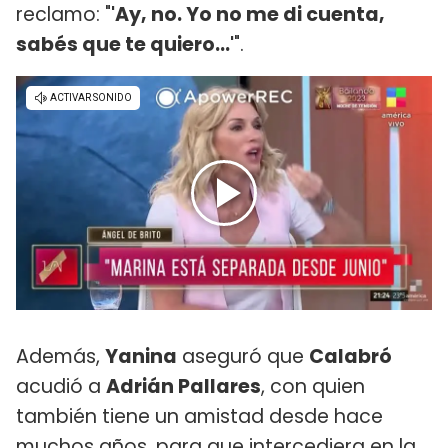
reclamo: "
'Ay, no. Yo no me di cuenta,
sabés que te quiero...'
".
Además,
Yanina
aseguró que
Calabró
acudió a
Adrián Pallares
, con quien
también tiene un amistad desde hace
muchos años, para que intercediera en la