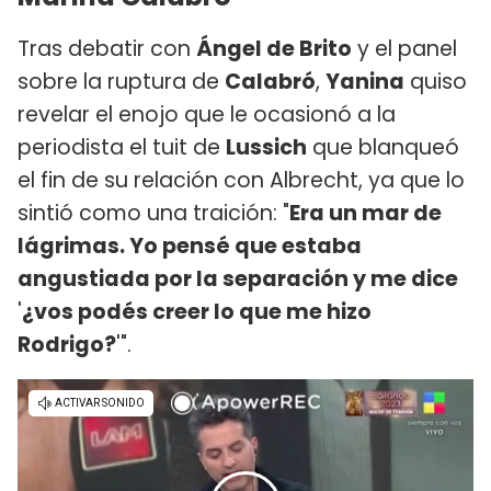
Tras debatir con
Ángel de Brito
y el panel
sobre la ruptura de
Calabró
,
Yanina
quiso
revelar el enojo que le ocasionó a la
periodista el tuit de
Lussich
que blanqueó
el fin de su relación con Albrecht, ya que lo
sintió como una traición: "
Era un mar de
lágrimas. Yo pensé que estaba
angustiada por la separación y me dice
'
¿vos podés creer lo que me hizo
Rodrigo?
'".