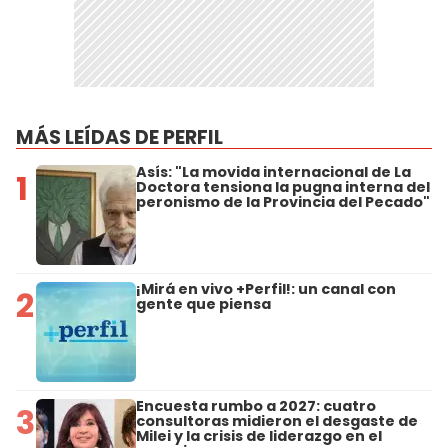
MÁS LEÍDAS DE PERFIL
Asís: "La movida internacional de La
1
Doctora tensiona la pugna interna del
peronismo de la Provincia del Pecado"
¡Mirá en vivo +Perfil!: un canal con
2
gente que piensa
Encuesta rumbo a 2027: cuatro
3
consultoras midieron el desgaste de
Milei y la crisis de liderazgo en el