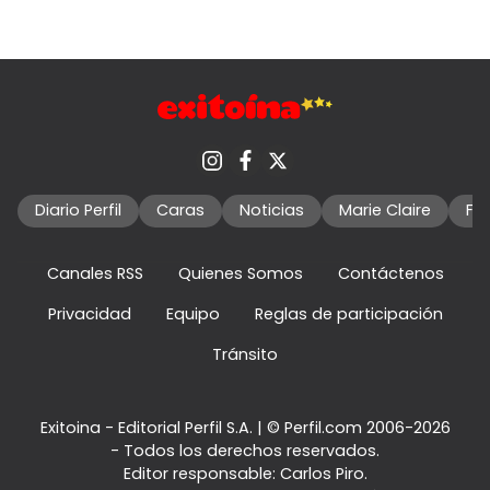
Diario Perfil
Caras
Noticias
Marie Claire
Fo
Canales RSS
Quienes Somos
Contáctenos
Privacidad
Equipo
Reglas de participación
Tránsito
Exitoina - Editorial Perfil S.A.
| © Perfil.com 2006-2026
- Todos los derechos reservados.
Editor responsable: Carlos Piro.