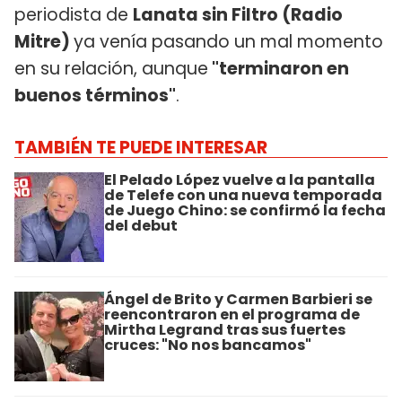
periodista de
Lanata sin Filtro (Radio
Mitre)
ya venía pasando un mal momento
en su relación, aunque
"terminaron en
buenos términos"
.
TAMBIÉN TE PUEDE INTERESAR
El Pelado López vuelve a la pantalla
de Telefe con una nueva temporada
de Juego Chino: se confirmó la fecha
del debut
Ángel de Brito y Carmen Barbieri se
reencontraron en el programa de
Mirtha Legrand tras sus fuertes
cruces: "No nos bancamos"