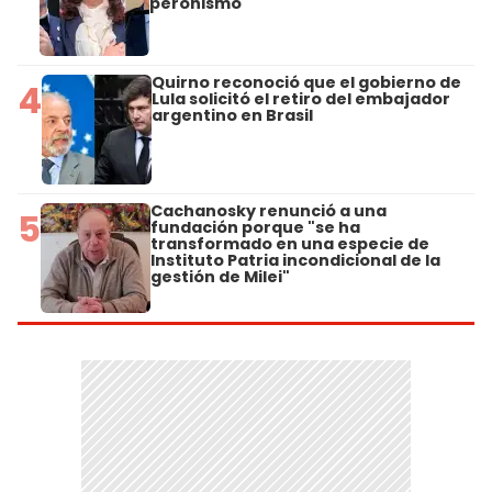
peronismo
Quirno reconoció que el gobierno de
4
Lula solicitó el retiro del embajador
argentino en Brasil
Cachanosky renunció a una
5
fundación porque "se ha
transformado en una especie de
Instituto Patria incondicional de la
gestión de Milei"