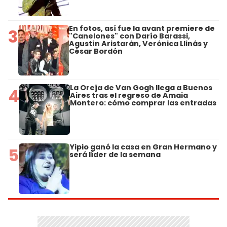
En fotos, así fue la avant premiere de
3
"Canelones" con Darío Barassi,
Agustín Aristarán, Verónica Llinás y
César Bordón
La Oreja de Van Gogh llega a Buenos
4
Aires tras el regreso de Amaia
Montero: cómo comprar las entradas
Yipio ganó la casa en Gran Hermano y
5
será líder de la semana