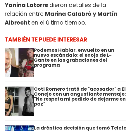
Yanina Latorre
dieron detalles de la
relación entre
Marina Calabró y Martín
Albrecht
en el último tiempo.
TAMBIÉN TE PUEDE INTERESAR
Podemos Hablar, envuelto en un
nuevo escándalo: el enojo de L-
Gante en las grabaciones del
programa
Coti Romero trató de "acosador" a El
Conejo con un angustiante mensaje:
"No respeta mi pedido de dejarme en
paz"
La drástica decisión que tomó Telefe