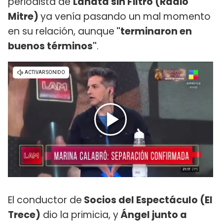
periodista de
Lanata sin Filtro (Radio
Mitre)
ya venía pasando un mal momento
en su relación, aunque
"terminaron en
buenos términos"
.
El conductor de
Socios del Espectáculo (El
Trece)
dio la primicia, y
Ángel junto a