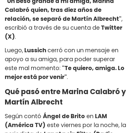
"Un beso grande a mi amiga, Marina
Calabró quien, tras diez años de
relación, se separó de Martín Albrecht"
,
escribió a través de su cuenta de
Twitter
(X)
.
Luego,
Lussich
cerró con un mensaje en
apoyo a su amiga, para poder superar
este mal momento:
"Te quiero, amiga. Lo
mejor está por venir"
.
Qué pasó entre
Marina Calabró y
Martín Albrecht
Según contó
Ángel de Brito
en
LAM
(América TV)
este viernes por la noche, la