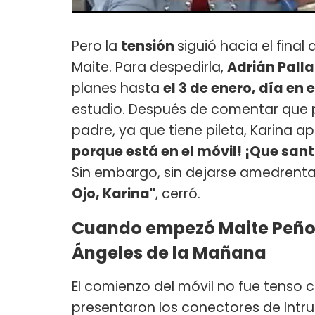
Pero la
tensión
siguió hacia el fina
Maite. Para despedirla,
Adrián Pall
planes hasta
el 3 de enero, día e
estudio. Después de comentar que pa
padre, ya que tiene pileta, Karina ap
porque está en el móvil! ¡Que sant
Sin embargo, sin dejarse amedrenta
Ojo, Karina"
, cerró.
Cuando empezó Maite Peñoño
Ángeles de la Mañana
El comienzo del móvil no fue tenso 
presentaron los conectores de Intrus