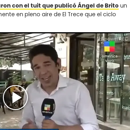
ron con el tuit que publicó Ángel de Brito
un
ente en pleno aire de El Trece que el ciclo