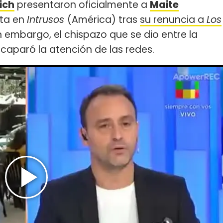
ich
presentaron oficialmente a
Maite
ta en
Intrusos
(América) tras
su renuncia a
Los
in embargo, el chispazo que se dio entre la
caparó la atención de las redes.