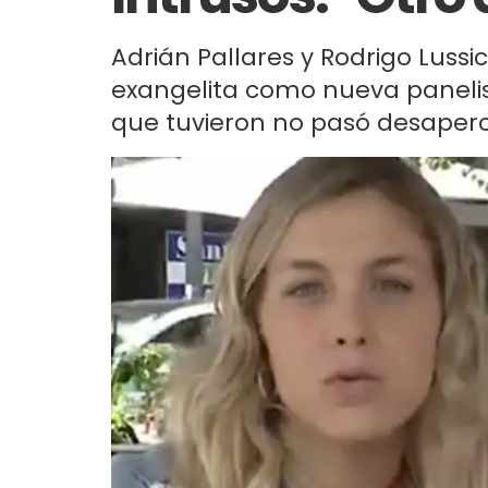
Adrián Pallares y Rodrigo Lussi
exangelita como nueva panelist
que tuvieron no pasó desaperci