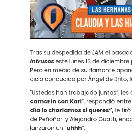
Tras su despedida de
LAM
el pasado
Intrusos
este lunes 13 de diciembre 
Pero en medio de su flamante apari
ciclo conducido por Ángel de Brito, 
"Ustedes han trabajado juntas”, les 
camarín con Kari
”, respondió entre
día lo charlamos si queres”,
le tir
de Peñoñori y Alejandro Guatti, enc
lanzaron un “
uhhh
”.