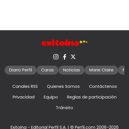
Diario Perfil
Caras
Noticias
Marie Claire
Fo
Canales RSS
Quienes Somos
Contáctenos
Privacidad
Equipo
Reglas de participación
Tránsito
Exitoina - Editorial Perfil S.A.
| © Perfil.com 2006-2026