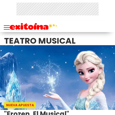
TEATRO MUSICAL
NUEVA APUESTA
"Frozen, El Musical",