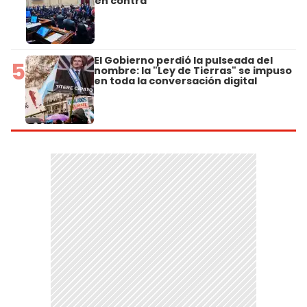
en contra
El Gobierno perdió la pulseada del
5
nombre: la "Ley de Tierras" se impuso
en toda la conversación digital