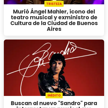
TRISTEZA
Murió Ángel Mahler, ícono del
teatro musical y exministro de
Cultura de la Ciudad de Buenos
Aires
INÉDITO
Buscan al nuevo "Sandro" para