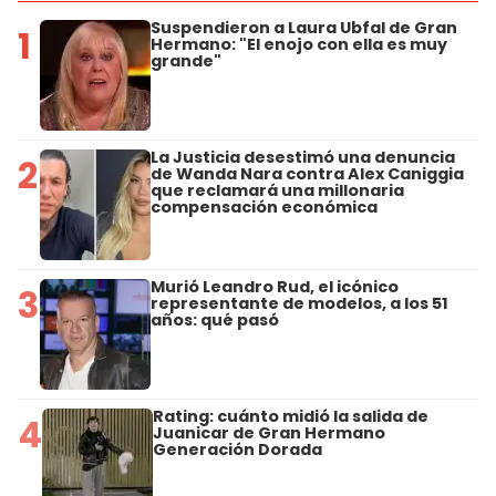
Suspendieron a Laura Ubfal de Gran
1
Hermano: "El enojo con ella es muy
grande"
La Justicia desestimó una denuncia
2
de Wanda Nara contra Alex Caniggia
que reclamará una millonaria
compensación económica
Murió Leandro Rud, el icónico
3
representante de modelos, a los 51
años: qué pasó
Rating: cuánto midió la salida de
4
Juanicar de Gran Hermano
Generación Dorada