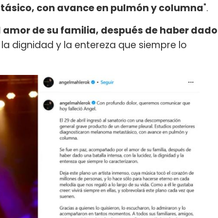
ásico, con avance en pulmón y columna
".
l amor de su familia, después de haber dado
z, la dignidad y la entereza que siempre lo