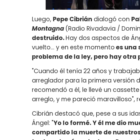
Luego,
Pepe Cibrián
dialogó con
Pa
Montagna
(Radio Rivadavia / Doming
destruido.
Hay dos aspectos de Án
vuelto... y en este momento
es una 
problema de la ley, pero hay otra
"Cuando él tenía 22 años y trabaja
arreglador para la primera versión
recomendó a él, le llevé un cassett
arreglo, y me pareció maravilloso",
Cibrián destacó que, pese a sus ida
Ángel: "
Yo lo formé. Y él me dio mu
compartido la muerte de nuestros 