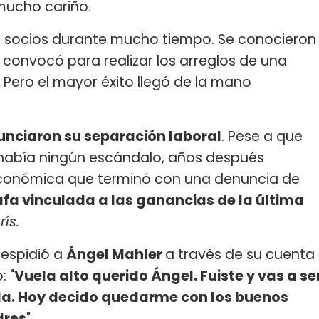
 mucho cariño.
 socios durante mucho tiempo. Se conocieron
o convocó para realizar los arreglos de una
. Pero el mayor éxito llegó de la mano
unciaron su separación laboral
. Pese a que
había ningún escándalo, años después
económica que terminó con una denuncia de
afa vinculada a las ganancias de la última
ís.
espidió a
Ángel Mahler
a través de su cuenta
: "
Vuela alto querido Ángel. Fuiste y vas a se
da. Hoy decido quedarme con los buenos
dres
".