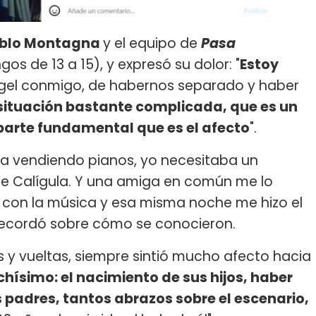
blo Montagna
y el equipo de
Pasa
os de 13 a 15), y expresó su dolor: "
Estoy
gel conmigo, de habernos separado y haber
situación bastante complicada, que es un
 parte fundamental que es el afecto
".
ba vendiendo pianos, yo necesitaba un
 de Calígula. Y una amiga en común me lo
e con la música y esa misma noche me hizo el
 recordó sobre cómo se conocieron.
s y vueltas, siempre sintió mucho afecto hacia
chísimo: el nacimiento de sus hijos, haber
padres, tantos abrazos sobre el escenario,