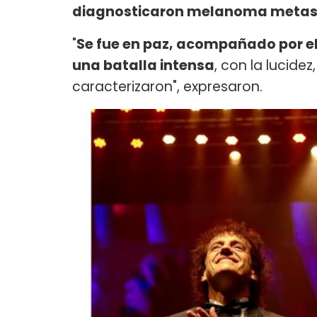
diagnosticaron melanoma metast
"
Se fue en paz, acompañado por e
una batalla intensa
, con la lucide
caracterizaron", expresaron.