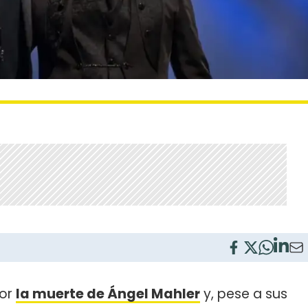
por
la muerte de Ángel Mahler
y, pese a sus