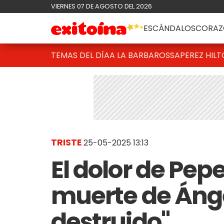
VIERNES 07 DE AGOSTO DEL 2026
ESCÁNDALOS
CORAZ
TEMAS DEL DÍA
A LA BARBAROSSA
PEREZ HIL
TRISTE
25-05-2025 13:13
El dolor de Pepe
muerte de Ánge
destruido"