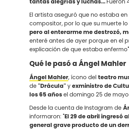
tantas alegrías y luchas...
Fueron 4
El artista aseguró que no estaba e
compositor, por lo que su muerte lo
pero al enterarme me destrozó, 
enteré antes de ayer porque en el 
explicación de que estaba enfermo"
Qué le pasó a Ángel Mahler
Ángel Mahler
, ícono del
teatro mus
de
"Drácula"
y
exministro de Cultu
los 65 años
el domingo 25 de mayo
Desde la cuenta de Instagram de
Á
informaron: "
El 29 de abril ingres
general grave producto de un derr