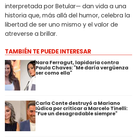
interpretada por Betular— dan vida a una
historia que, más allá del humor, celebra la
libertad de ser uno mismo y el valor de
atreverse a brillar.
TAMBIÉN TE PUEDE INTERESAR
Nara Ferragut, lapidaria contra
Paula Chaves: "Me daría vergüenza
ser como ella"
Carla Conte destruyó a Mariano
Iúdica por criticar a Marcelo Tinelli:
"Fue un desagradable siempre"