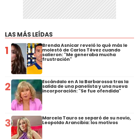
LAS MÁS LEÍDAS
Brenda Asnicar reveló lo qué más le
1
molestó de Carlos Tévez cuando
salieron: "Me generaba mucha
frustración"
Escándalo en A la Barbarossa tras la
2
salida de una panelista y una nueva
incorporación: "Se fue ofendida"
Marcela Tauro se separó de su novio,
3
Leopoldo Arancibia: los motivos