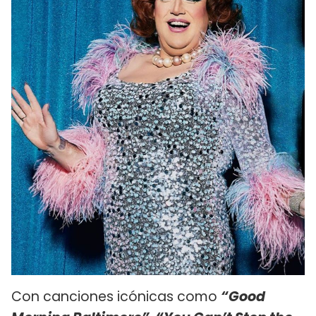
Con canciones icónicas como
“Good