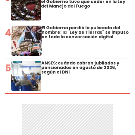
el Gobierno tuvo que ceder en la Ley
del Manejo del Fuego
El Gobierno perdió la pulseada del
4
nombre: la "Ley de Tierras" se impuso
en toda la conversación digital
ANSES: cuándo cobran jubilados y
5
pensionados en agosto de 2026,
según el DNI