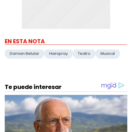
EN ESTA NOTA
Damian Betular
Hairspray
Teatro
Musical