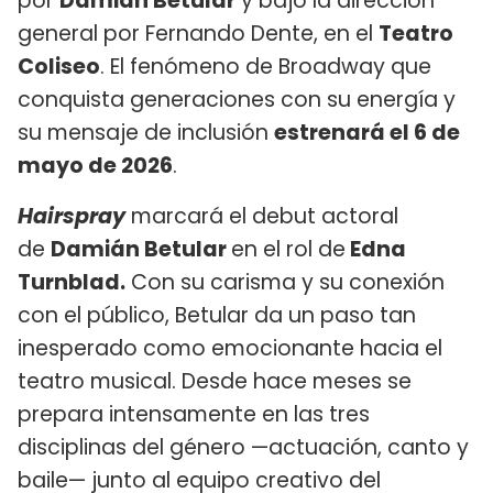
por
Damián Betular
y bajo la dirección
general por Fernando Dente, en el
Teatro
Coliseo
. El fenómeno de Broadway que
conquista generaciones con su energía y
su mensaje de inclusión
estrenará el 6 de
mayo de 2026
.
Hairspray
marcará el debut actoral
de
Damián Betular
en el rol de
Edna
Turnblad.
Con su carisma y su conexión
con el público, Betular da un paso tan
inesperado como emocionante hacia el
teatro musical. Desde hace meses se
prepara intensamente en las tres
disciplinas del género —actuación, canto y
baile— junto al equipo creativo del