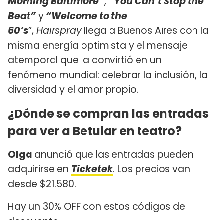
Morning Baltimore”
,
“You Can’t Stop the
Beat”
y
“Welcome to the
60’s
”,
Hairspray
llega a Buenos Aires con la
misma energía optimista y el mensaje
atemporal que la convirtió en un
fenómeno mundial: celebrar la inclusión, la
diversidad y el amor propio.
¿Dónde se compran las entradas
para ver a Betular en teatro?
Olga
anunció que las entradas pueden
adquirirse en
Ticketek
. Los precios van
desde $21.580.
Hay un 30% OFF con estos códigos de