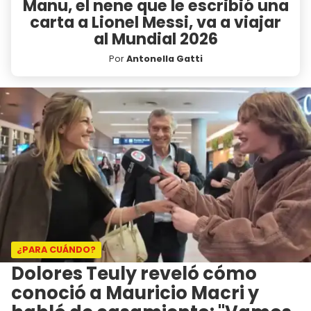
Manu, el nene que le escribió una
carta a Lionel Messi, va a viajar
al Mundial 2026
Por
Antonella Gatti
¿PARA CUÁNDO?
Dolores Teuly reveló cómo
conoció a Mauricio Macri y