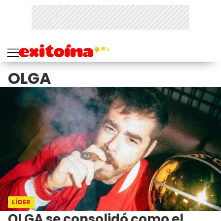
OLGA
LÍDER
OLGA se consolidó como el