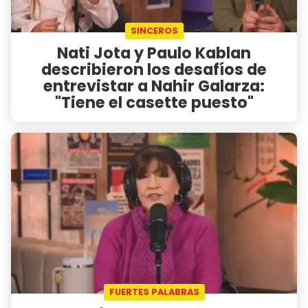
SINCEROS
Nati Jota y Paulo Kablan
describieron los desafíos de
entrevistar a Nahir Galarza:
"Tiene el casette puesto"
FUERTES PALABRAS