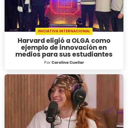
INICIATIVA INTERNACIONAL
Harvard eligió a OLGA como
ejemplo de innovación en
medios para sus estudiantes
Por
Carolina Cuellar