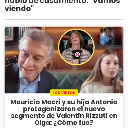
habló de casamiento: "Vamos
viendo"
LOS VIDEOS
Mauricio Macri y su hija Antonia
protagonizaron el nuevo
segmento de Valentin Rizzuti en
Olga: ¿Cómo fue?