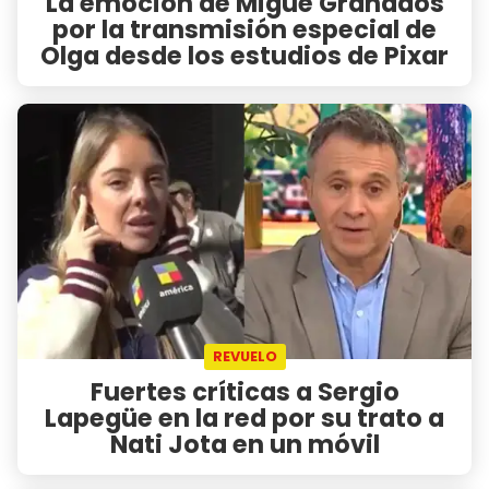
La emoción de Migue Granados
por la transmisión especial de
Olga desde los estudios de Pixar
REVUELO
Fuertes críticas a Sergio
Lapegüe en la red por su trato a
Nati Jota en un móvil