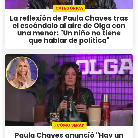
CATEGÓRICA
La reflexión de Paula Chaves tras
el escándalo al aire de Olga con
una menor: "Un niño no tiene
que hablar de política"
¿CÓMO SERÁ?
Paula Chaves anunció "Hay un