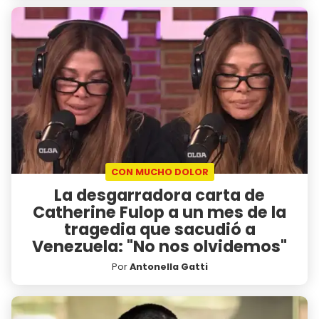
CON MUCHO DOLOR
La desgarradora carta de
Catherine Fulop a un mes de la
tragedia que sacudió a
Venezuela: "No nos olvidemos"
Por
Antonella Gatti