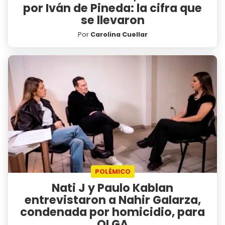
por Iván de Pineda: la cifra que
se llevaron
Por
Carolina Cuellar
POLÉMICO
Nati J y Paulo Kablan
entrevistaron a Nahir Galarza,
condenada por homicidio, para
OLGA