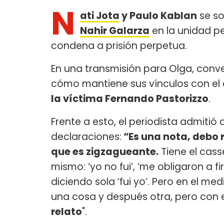
N
ati Jota
y Paulo Kablan
se so
Nahir Galarza
en la unidad p
condena a prisión perpetua.
En una transmisión para Olga, conve
cómo mantiene sus vínculos con el 
la víctima Fernando Pastorizzo
.
Frente a esto, el periodista admitió 
declaraciones:
“Es una nota, debo 
que es zigzagueante.
Tiene el cass
mismo: ‘yo no fui’, ‘me obligaron a 
diciendo sola ‘fui yo’. Pero en el m
una cosa y después otra, pero con 
relato
".