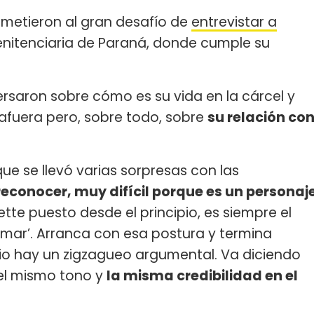
metieron al gran desafío de
entrevistar a
enitenciaria de Paraná, donde cumple su
rsaron sobre cómo es su vida en la cárcel y
afuera pero, sobre todo, sobre
su relación co
que se llevó varias sorpresas con las
reconocer, muy difícil porque es un personaj
ette puesto desde el principio, es siempre el
firmar’. Arranca con esa postura y termina
edio hay un zigzagueo argumental. Va diciendo
el mismo tono y
la misma credibilidad en el