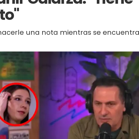
to"
 hacerle una nota mientras se encuentr