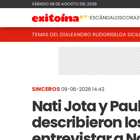
SÁBADO 08 DE AGOSTO DEL 2026
ESCÁNDALOS
CORAZ
TEMAS DEL DÍA
LEANDRO RUD
GRISELDA SICIL
SINCEROS
09-06-2026 14:42
Nati Jota y Pau
describieron lo
entrevistar a N