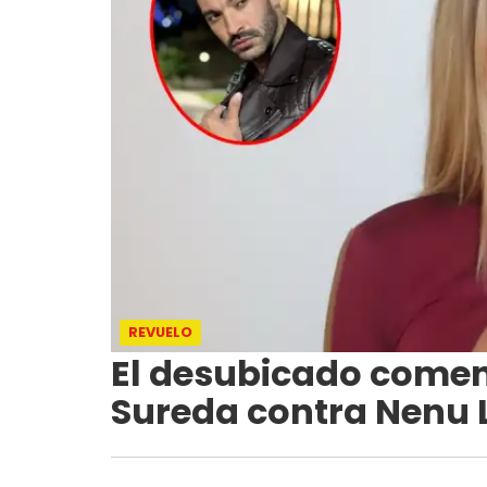
REVUELO
El desubicado comen
Sureda contra Nenu 