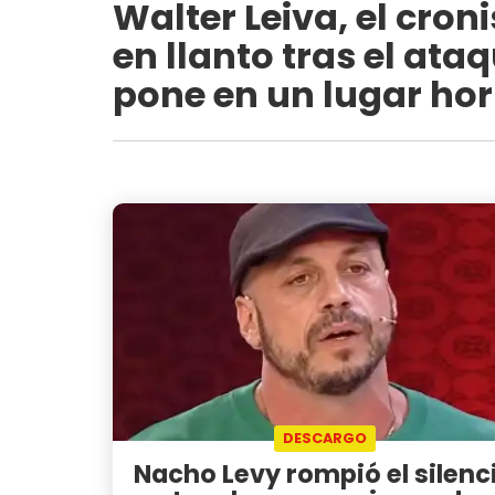
Walter Leiva, el cro
en llanto tras el ata
pone en un lugar hor
DESCARGO
Nacho Levy rompió el silenc