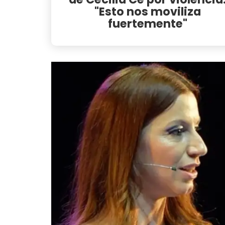
"Esto nos moviliza
fuertemente"