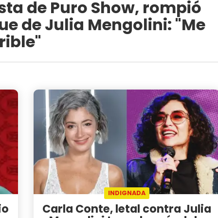
nista de Puro Show, rompió
que de Julia Mengolini: "Me
rible"
INDIGNADA
io
Carla Conte, letal contra Julia