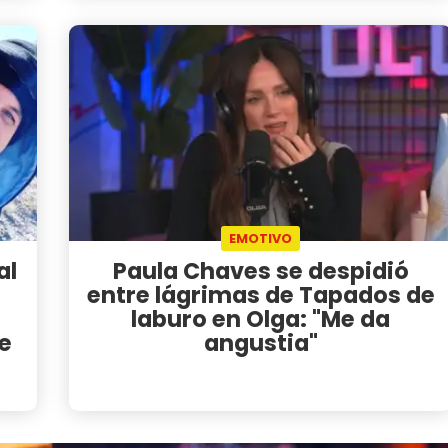
EMOTIVO
al
Paula Chaves se despidió
entre lágrimas de Tapados de
laburo en Olga: "Me da
e
angustia"