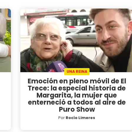
UNA REINA
Emoción en pleno móvil de El
Trece: la especial historia de
Margarita, la mujer que
enterneció a todos al aire de
Puro Show
Por
Rocío Limeres