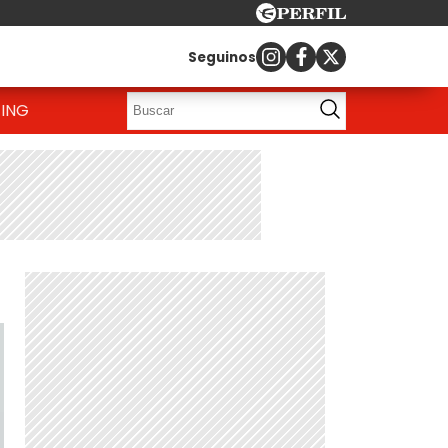
Seguinos
ING