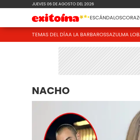
JUEVES 06 DE AGOSTO DEL 2026
ESCÁNDALOS
CORAZ
TEMAS DEL DÍA
A LA BARBAROSSA
ZULMA LO
NACHO