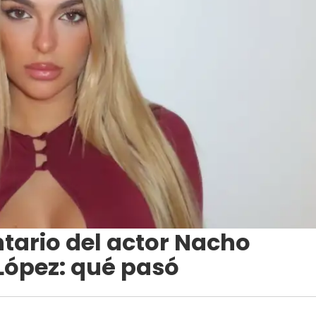
tario del actor Nacho
López: qué pasó