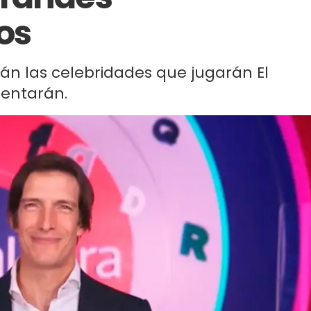
os
rán las celebridades que jugarán El
rentarán.