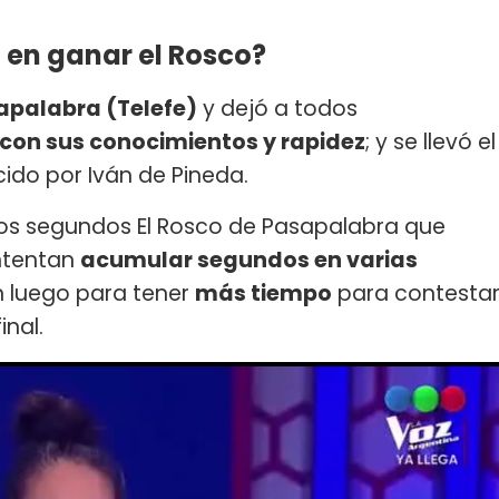
 en ganar el Rosco?
apalabra (Telefe)
y dejó a todos
con sus conocimientos y rapidez
; y se llevó el
do por Iván de Pineda.
ocos segundos El Rosco de Pasapalabra que
intentan
acumular segundos en varias
án luego para tener
más tiempo
para contesta
inal.