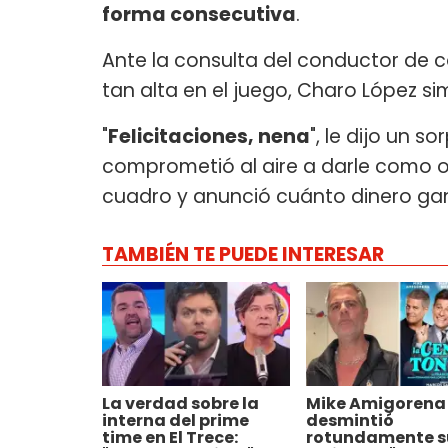
forma consecutiva
.
Ante la consulta del conductor de
tan alta en el juego, Charo López s
"
Felicitaciones, nena
", le dijo un 
comprometió al aire a darle como o
cuadro y anunció cuánto dinero ga
TAMBIÉN TE PUEDE INTERESAR
La verdad sobre la
Mike Amigorena
interna del prime
desmintió
time en El Trece:
rotundamente s