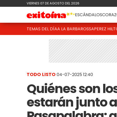
VIERNES 07 DE AGOSTO DEL 2026
ESCÁNDALOS
CORAZ
TEMAS DEL DÍA
A LA BARBAROSSA
PEREZ HIL
TODO LISTO
04-07-2025 12:40
Quiénes son lo
estarán junto a
Pasapalabra: 