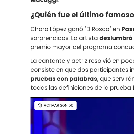
Macaggi
.
¿Quién fue el último famoso
Charo López ganó "El Rosco" en
Pas
sorprendidos. La artista
deslumbró 
premio mayor del programa conduci
La cantante y actriz resolvió en p
consiste en que dos participantes 
pruebas con palabras
, que servir
todas las definiciones de la prueba f