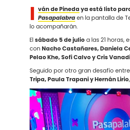
I
ván de Pineda
ya está listo pa
Pasapalabra
en la pantalla de T
lo acompañarán.
El
sábado 5 de julio
a las 21 horas,
con
Nacho Castañares, Daniela Cel
Pelao Khe, Sofi Calvo y Cris Vanad
Seguido por otro gran desafío entr
Tripa, Paula Trapani y Hernán Lirio