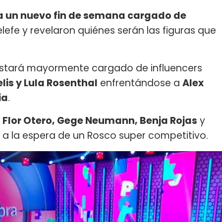
ra un nuevo fin de semana cargado de
elefe y revelaron quiénes serán las figuras que
 estará mayormente cargado de influencers
is y Lula Rosenthal
enfrentándose a
Alex
ia
.
e
Flor Otero, Gege Neumann, Benja Rojas
y
, a la espera de un Rosco super competitivo.