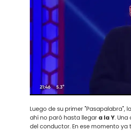
Luego de su primer "Pasapalabra", l
ahí no paró hasta llegar
a la Y
. Una
del conductor. En ese momento ya t