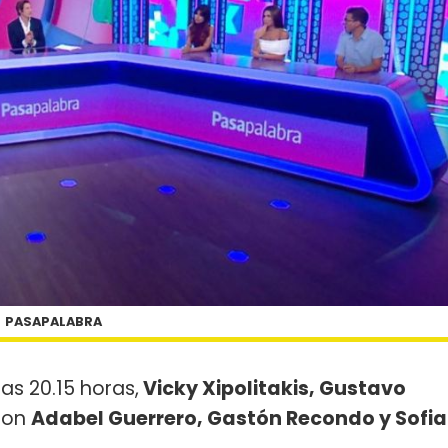
PASAPALABRA
las 20.15 horas,
Vicky Xipolitakis, Gustavo
con
Adabel Guerrero, Gastón Recondo y Sofia