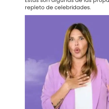
Estas son algunas de las propue
repleto de celebridades.