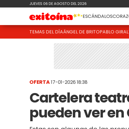
JUEVES 06 DE AGOSTO DEL 2026
ESCÁNDALOS
CORAZ
TEMAS DEL DÍA
ÁNGEL DE BRITO
PABLO GIRAL
OFERTA
17-01-2026 18:38
Cartelera teatr
pueden ver en 