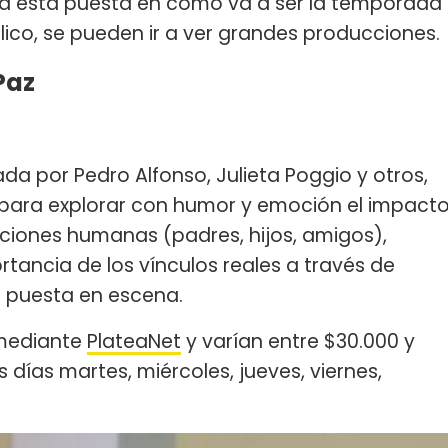
ada está puesta en cómo va a ser la temporada
público, se pueden ir a ver grandes producciones.
Paz
da por Pedro Alfonso, Julieta Poggio y otros,
para explorar con humor y emoción el impact
relaciones humanas (padres, hijos, amigos),
ortancia de los vínculos reales a través de
n puesta en escena.
 mediante
PlateaNet
y varían entre $30.000 y
s días martes, miércoles, jueves, viernes,