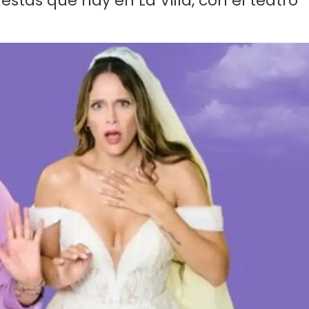
stas que hay en La Villa, con el teatro