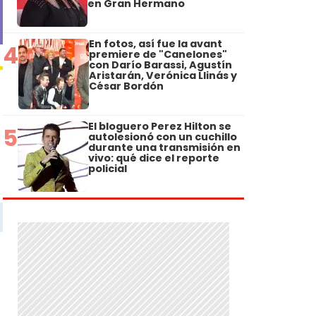
en Gran Hermano
En fotos, así fue la avant
4
premiere de "Canelones"
con Darío Barassi, Agustín
Aristarán, Verónica Llinás y
César Bordón
El bloguero Perez Hilton se
5
autolesionó con un cuchillo
durante una transmisión en
vivo: qué dice el reporte
policial