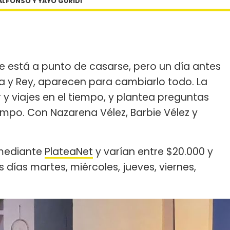
ALFONSO Y YAYO GURIDI
e está a punto de casarse, pero un día antes
ita y Rey, aparecen para cambiarlo todo. La
y viajes en el tiempo, y plantea preguntas
iempo. Con Nazarena Vélez, Barbie Vélez y
 mediante
PlateaNet
y varían entre $20.000 y
s días martes, miércoles, jueves, viernes,