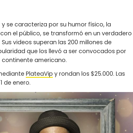
o y se caracteriza por su humor físico, la
 con el público, se transformó en un verdadero
 Sus videos superan las 200 millones de
ularidad que los llevó a ser convocados por
el continente americano.
 mediante
Platea
Vip
y rondan los $25.000. Las
31 de enero.