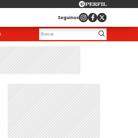
Seguinos
G