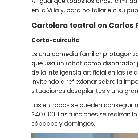
Al igual que todos los años, la mir
en la Villa y, para no fallarle a su 
Cartelera teatral en Carlos 
Corto-cuircuito
Es una comedia familiar protagoniza
que usa un robot como disparador 
de la inteligencia artificial en las 
invitando a reflexionar sobre la imp
situaciones desopilantes y una gra
Las entradas se pueden conseguir
$40.000. Las funciones se realizan lo
sábados y domingos.