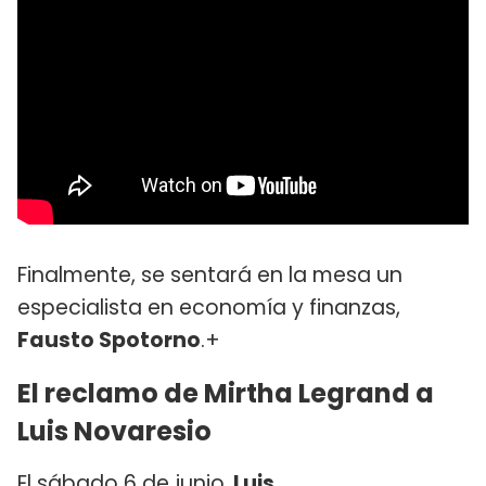
Finalmente, se sentará en la mesa un
especialista en economía y finanzas,
Fausto Spotorno
.+
El reclamo de Mirtha Legrand a
Luis Novaresio
El sábado 6 de junio,
Luis