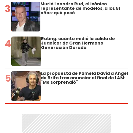
Murió Leandro Rud, el icónico
3
representante de modelos, a los 51
años: qué pasó
Rating: cuánto midió la salida de
4
Juanicar de Gran Hermano
Generación Dorada
La propuesta de Pamela David a Ángel
5
de Brito tras anunciar el final de LAM:
"Me sorprendió"