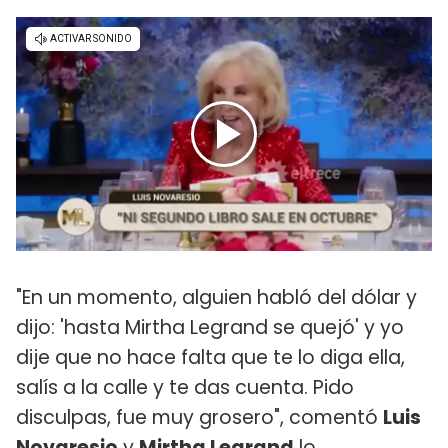
"En un momento, alguien habló del dólar y
dijo: 'hasta Mirtha Legrand se quejó' y yo
dije que no hace falta que te lo diga ella,
salís a la calle y te das cuenta. Pido
disculpas, fue muy grosero", comentó
Luis
Novaresio
y
Mirtha Legrand
lo