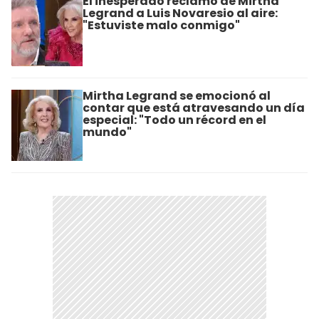
El inesperado reclamo de Mirtha
Legrand a Luis Novaresio al aire:
"Estuviste malo conmigo"
Mirtha Legrand se emocionó al
contar que está atravesando un día
especial: "Todo un récord en el
mundo"