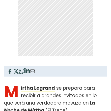
M
irtha Legrand
se prepara para
recibir a grandes invitados en lo
que será una verdadera mesaza en
La
Noche de Mirtha
(El Trece).