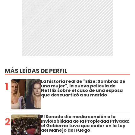
MÁS LEÍDAS DE PERFIL
La historia real de "Elize: Sombras de
1
una mujer", la nueva película de
Netflix sobre el caso de una esposa
que descuartizó a su marido
El Senado dio media sanción a la
2
Inviolabilidad de la Propiedad Privada:
el Gobierno tuvo que ceder en la Ley
del Manejo del Fuego