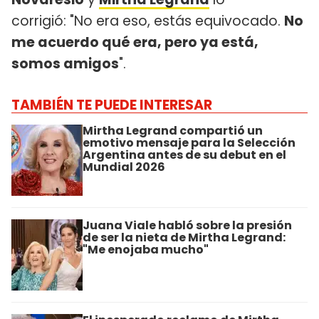
corrigió: "No era eso, estás equivocado.
No
me acuerdo qué era, pero ya está,
somos amigos
".
TAMBIÉN TE PUEDE INTERESAR
Mirtha Legrand compartió un
emotivo mensaje para la Selección
Argentina antes de su debut en el
Mundial 2026
Juana Viale habló sobre la presión
de ser la nieta de Mirtha Legrand:
"Me enojaba mucho"