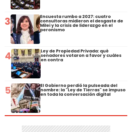
Encuesta rumbo a 2027: cuatro
3
consultoras midieron el desgaste de
Milei y la crisis de liderazgo en el
peronismo
Ley de Propiedad Privada: qué
4
senadores votaron a favor y cuáles
en contra
El Gobierno perdió la pulseada del
5
nombre: la "Ley de Tierras" se impuso
en toda la conversación digital