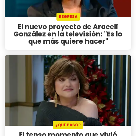
REGRESA
El nuevo proyecto de Araceli
González en la televisión: "Es lo
que más quiere hacer"
¿QUÉ PASÓ?
El tenso momento que vivió