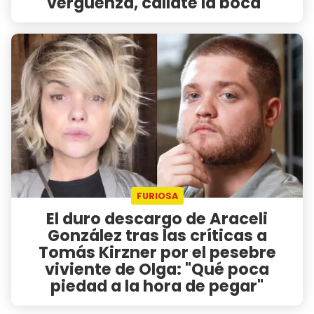
vergüenza, callate la boca"
FURIOSA
El duro descargo de Araceli
González tras las críticas a
Tomás Kirzner por el pesebre
viviente de Olga: "Qué poca
piedad a la hora de pegar"