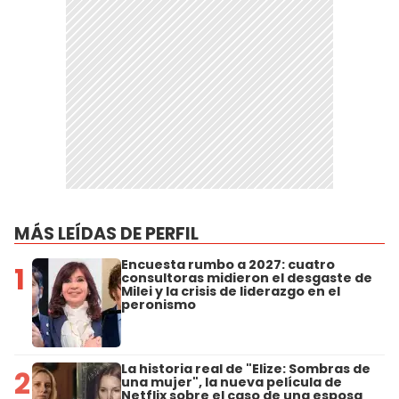
MÁS LEÍDAS DE PERFIL
Encuesta rumbo a 2027: cuatro
1
consultoras midieron el desgaste de
Milei y la crisis de liderazgo en el
peronismo
La historia real de "Elize: Sombras de
2
una mujer", la nueva película de
Netflix sobre el caso de una esposa