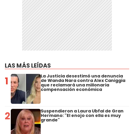
LAS MÁS LEÍDAS
La Justicia desestimó una denuncia
1
de Wanda Nara contra Alex Caniggia
que reclamará una millonaria
compensación económica
Suspendieron a Laura Ubfal de Gran
2
Hermano: "El enojo con ella es muy
grande"