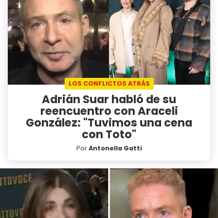
LOS CONFLICTOS ATRÁS
Adrián Suar habló de su
reencuentro con Araceli
González: "Tuvimos una cena
con Toto"
Por
Antonella Gatti