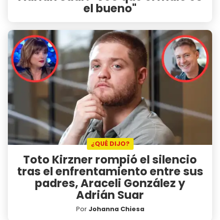
el bueno"
¿QUÉ DIJO?
Toto Kirzner rompió el silencio
tras el enfrentamiento entre sus
padres, Araceli González y
Adrián Suar
Por
Johanna Chiesa