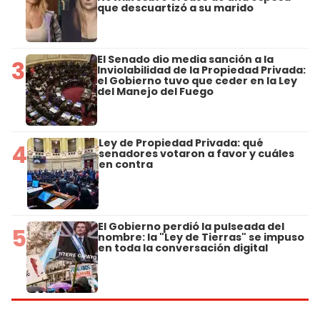
que descuartizó a su marido
El Senado dio media sanción a la
3
Inviolabilidad de la Propiedad Privada:
el Gobierno tuvo que ceder en la Ley
del Manejo del Fuego
Ley de Propiedad Privada: qué
4
senadores votaron a favor y cuáles
en contra
El Gobierno perdió la pulseada del
5
nombre: la "Ley de Tierras" se impuso
en toda la conversación digital