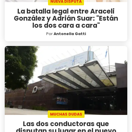
NUEVA DISPUTA
La batalla legal entre Araceli
González y Adrián Suar: "Están
los dos cara a cara"
Por
Antonella Gatti
MUCHAS DUDAS
Las dos conductoras que
disputan su lugar en el nuevo