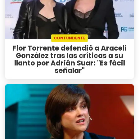
CONTUNDENTE
Flor Torrente defendió a Araceli
González tras las críticas a su
llanto por Adrián Suar: "Es fácil
señalar"