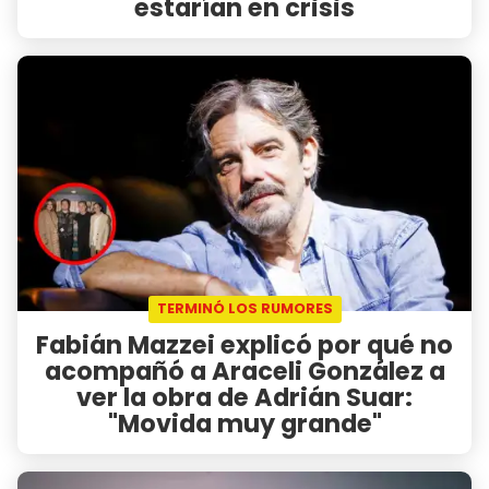
estarían en crisis
TERMINÓ LOS RUMORES
Fabián Mazzei explicó por qué no
acompañó a Araceli González a
ver la obra de Adrián Suar:
"Movida muy grande"