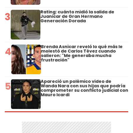
Rating: cuánto midió la salida de
3
Juanicar de Gran Hermano
Generación Dorada
Brenda Asnicar reveló lo qué más le
4
molestó de Carlos Tévez cuando
salieron: "Me generaba mucha
frustración"
Apareció un polémico video de
5
Wanda Nara con sus hijas que podría
comprometer su conflicto judicial con
Mauro Icardi