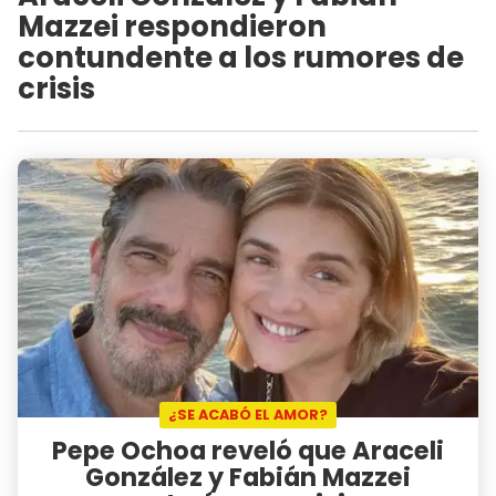
Mazzei respondieron
contundente a los rumores de
crisis
¿SE ACABÓ EL AMOR?
Pepe Ochoa reveló que Araceli
González y Fabián Mazzei