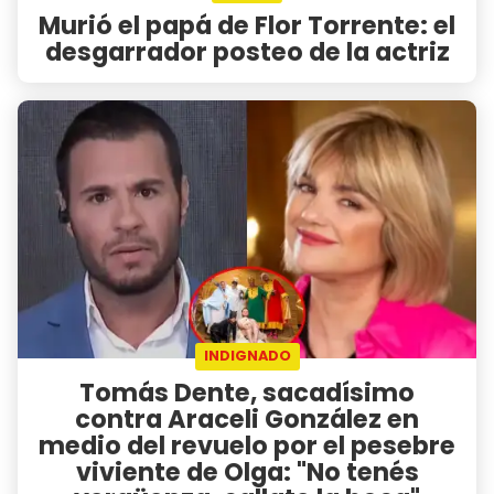
Murió el papá de Flor Torrente: el
desgarrador posteo de la actriz
INDIGNADO
Tomás Dente, sacadísimo
contra Araceli González en
medio del revuelo por el pesebre
viviente de Olga: "No tenés