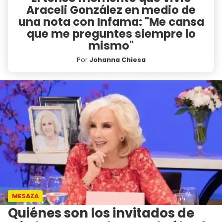
Araceli González en medio de
una nota con Infama: "Me cansa
que me preguntes siempre lo
mismo"
Por
Johanna Chiesa
MESAZA
Quiénes son los invitados de